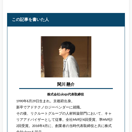
この記事を書いた人
関川 懸介
株式会社uloqo代表取締役
1990年6月29日生まれ。京都府出身。
新卒でアドテクノロジーベンダーに就職。
その後、リクルートグループの人材斡旋部門において、キャ
リアアドバイザーとして従事。全社MVP計6回受賞、準MVP計
2回受賞。2016年4月に、創業者の当時代表取締役と共に株式