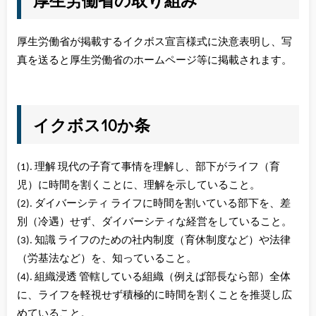
厚生労働省が掲載するイクボス宣言様式に決意表明し、写
真を送ると厚生労働省のホームページ等に掲載されます。
イクボス10か条
(1). 理解 現代の子育て事情を理解し、部下がライフ（育
児）に時間を割くことに、理解を示していること。
(2). ダイバーシティ ライフに時間を割いている部下を、差
別（冷遇）せず、ダイバーシティな経営をしていること。
(3). 知識 ライフのための社内制度（育休制度など）や法律
（労基法など）を、知っていること。
(4). 組織浸透 管轄している組織（例えば部長なら部）全体
に、ライフを軽視せず積極的に時間を割くことを推奨し広
めていること。