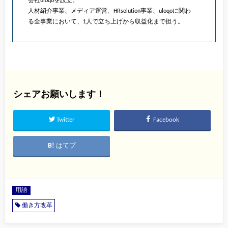
会社uloqoを設立。
人材紹介事業、メディア運営、HRsolution事業、uloqoに関わ
る全事業において、1人で立ち上げから収益化まで担う。
シェアお願いします！
Twitter
Facebook
はてブ
用語
働き方改革