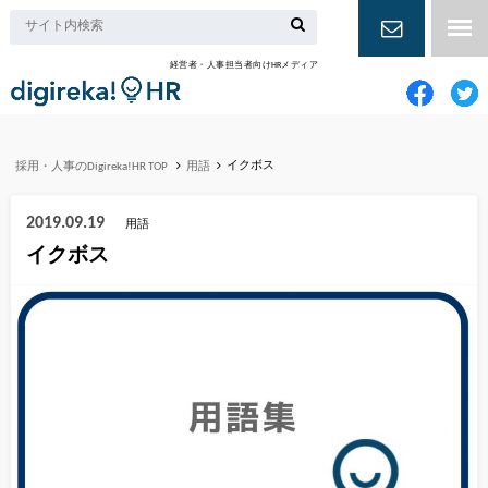
経営者・人事担当者向けHRメディア
お問い合
わせ
イクボス
採用・人事のDigireka!HR TOP
用語
2019.09.19
用語
イクボス