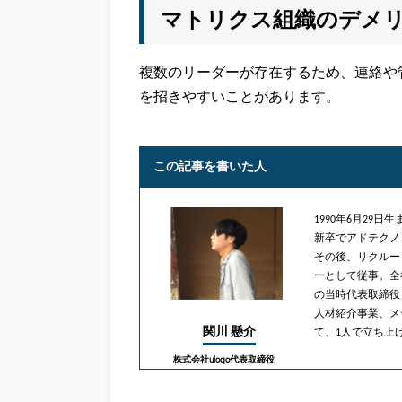
マトリクス組織のデメ
複数のリーダーが存在するため、連絡や
を招きやすいことがあります。
この記事を書いた人
1990年6月29
新卒でアドテクノ
その後、リクルー
ーとして従事。全社
の当時代表取締役と
人材紹介事業、メディ
関川 懸介
て、1人で立ち上
株式会社uloqo代表取締役