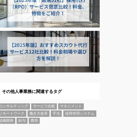
その他人事業務に関連するタグ
コンサルティング
サービス比較
マネジメント
リモートワーク
働き方改革
手当
採用管理システム
組織開発
給与
費用