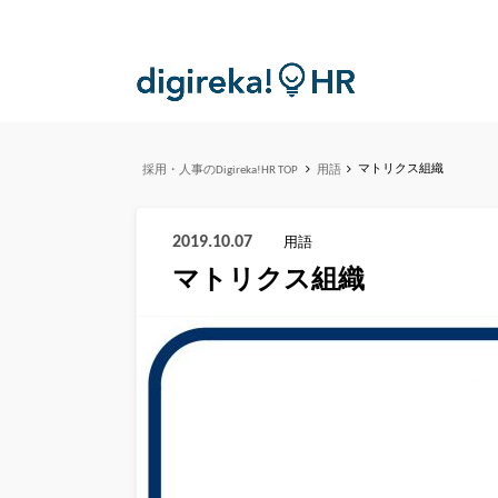
マトリクス組織
採用・人事のDigireka!HR TOP
用語
2019.10.07
用語
マトリクス組織