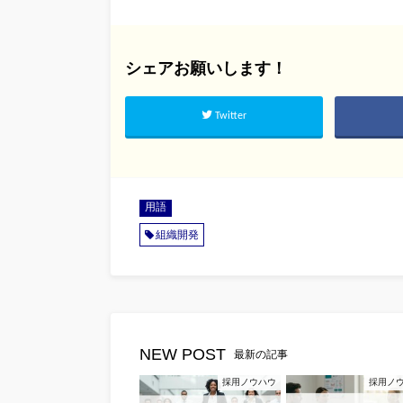
シェアお願いします！
Twitter
用語
組織開発
NEW POST
最新の記事
採用ノウハウ
採用ノ