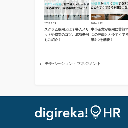
2026.1.29
2026.1.29
スクラム採用とは？導入メリ
中小企業が採用に苦戦す
ットや成功のコツ、成功事例
つの理由とと今すぐで
もご紹介！
策5つを解説！
モチベーション・マネジメント