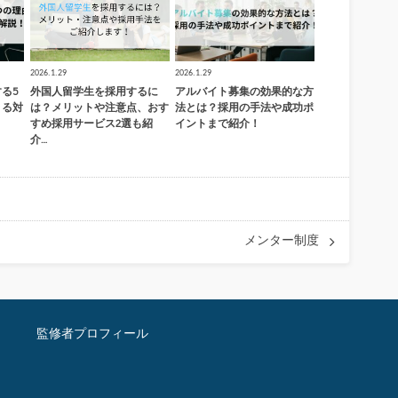
2026.1.29
2026.1.29
る5
外国人留学生を採用するに
アルバイト募集の効果的な方
きる対
は？メリットや注意点、おす
法とは？採用の手法や成功ポ
すめ採用サービス2選も紹
イントまで紹介！
介…
メンター制度
監修者プロフィール