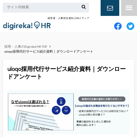
経営者・人事担当者向けHRメディア
お問い合
わせ
採用・人事のDigireka!HR TOP
uloqo採用代行サービス紹介資料｜ダウンロードアンケート
uloqo採用代行サービス紹介資料｜ダウンロー
ドアンケート