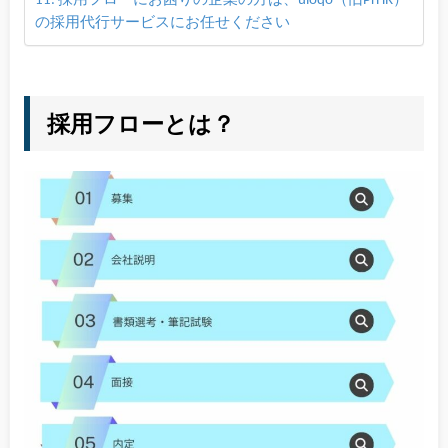
採用フローにお困りの企業の方は、uloqo（旧PrHR）
の採用代行サービスにお任せください
採用フローとは？