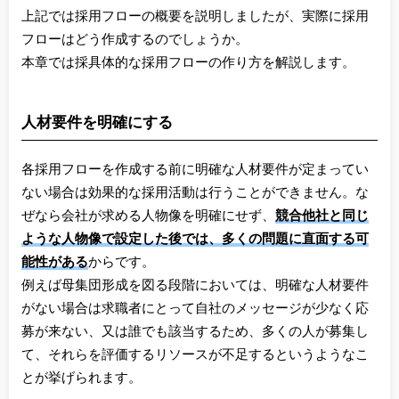
上記では採用フローの概要を説明しましたが、実際に採用
フローはどう作成するのでしょうか。
本章では採具体的な採用フローの作り方を解説します。
人材要件を明確にする
各採用フローを作成する前に明確な人材要件が定まってい
ない場合は効果的な採用活動は行うことができません。な
ぜなら会社が求める人物像を明確にせず、
競合他社と同じ
ような人物像で設定した後では、多くの問題に直面する可
能性がある
からです。
例えば母集団形成を図る段階においては、明確な人材要件
がない場合は求職者にとって自社のメッセージが少なく応
募が来ない、又は誰でも該当するため、多くの人が募集し
て、それらを評価するリソースが不足するというようなこ
とが挙げられます。