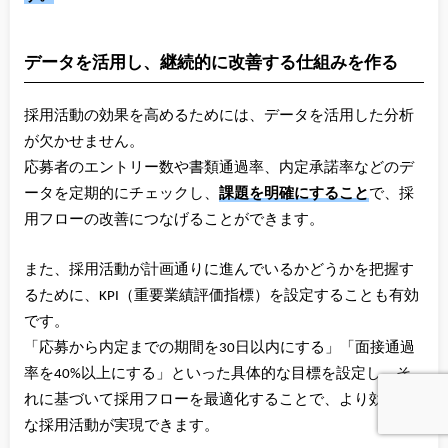
データを活用し、継続的に改善する仕組みを作る
採用活動の効果を高めるためには、データを活用した分析
が欠かせません。
応募者のエントリー数や書類通過率、内定承諾率などのデ
ータを定期的にチェックし、
課題を明確にすること
で、採
用フローの改善につなげることができます。
また、採用活動が計画通りに進んでいるかどうかを把握す
るために、KPI（重要業績評価指標）を設定することも有効
です。
「応募から内定までの期間を30日以内にする」「面接通過
率を40%以上にする」といった具体的な目標を設定し、そ
れに基づいて採用フローを最適化することで、より効率的
な採用活動が実現できます。