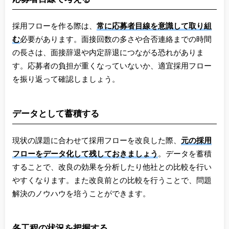
採用フローを作る際は、
常に応募者目線を意識して取り組
む
必要があります。面接回数の多さや合否連絡までの時間
の長さは、面接辞退や内定辞退につながる恐れがありま
す。応募者の負担が重くなっていないか、適宜採用フロー
を振り返って確認しましょう。
データとして蓄積する
現状の課題に合わせて採用フローを改良した際、
元の採用
フローをデータ化して残しておきましょう
。データを蓄積
することで、改良の効果を分析したり他社との比較を行い
やすくなります。また改良前との比較を行うことで、問題
解決のノウハウを培うことができます。
各工程の状況を把握する