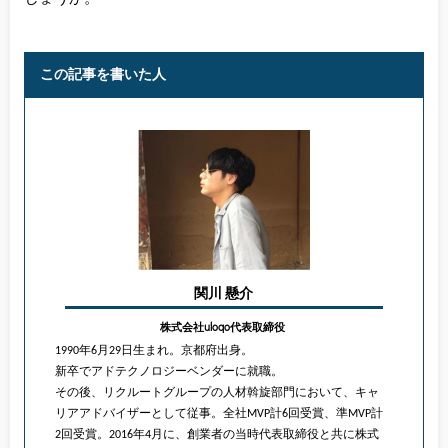
この記事を書いた人
関川 懸介
株式会社uloqo代表取締役
1990年6月29日生まれ。京都府出身。
新卒でアドテクノロジーベンダーに就職。
その後、リクルートグループの人材斡旋部門において、キャ
リアアドバイザーとして従事。全社MVP計6回受賞、準MVP計
2回受賞。2016年4月に、創業者の当時代表取締役と共に株式