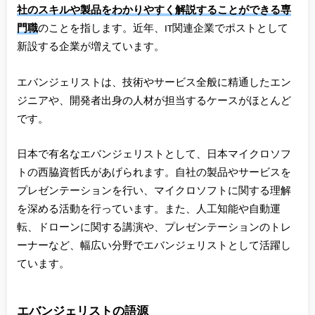
社のスキルや製品をわかりやすく解説することができる専
門職
のことを指します。近年、IT関連企業でポストとして
新設する企業が増えています。
エバンジェリストは、技術やサービス全般に精通したエン
ジニアや、開発者出身の人材が担当するケースがほとんど
です。
日本で有名なエバンジェリストとして、日本マイクロソフ
トの西脇資哲氏があげられます。自社の製品やサービスを
プレゼンテーションを行い、マイクロソフトに関する理解
を深める活動を行っています。また、人工知能や自動運
転、ドローンに関する講演や、プレゼンテーションのトレ
ーナーなど、幅広い分野でエバンジェリストとして活躍し
ています。
エバンジェリストの語源