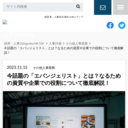
経営者・人事担当者向けHRメディア
お問い合
わせ
採用・人事のDigireka!HR TOP
人事評価
その他人事業務
今話題の「エバンジェリスト」とは？なるための資質や企業での役割について徹底解
説！
2023.11.15
その他人事業務
今話題の「エバンジェリスト」とは？なるため
の資質や企業での役割について徹底解説！