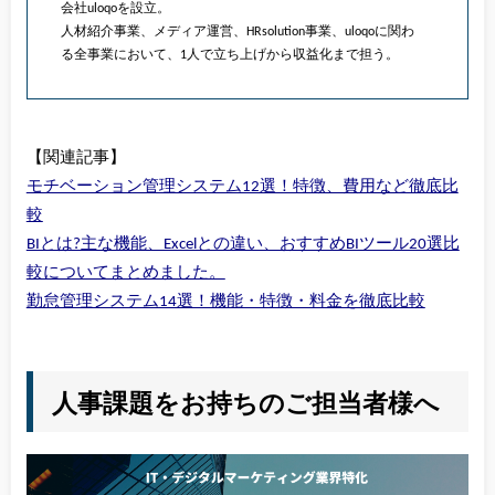
会社uloqoを設立。
人材紹介事業、メディア運営、HRsolution事業、uloqoに関わ
る全事業において、1人で立ち上げから収益化まで担う。
【関連記事】
モチベーション管理システム12選！特徴、費用など徹底比
較
BIとは?主な機能、Excelとの違い、おすすめBIツール20選比
較についてまとめました。
勤怠管理システム14選！機能・特徴・料金を徹底比較
人事課題をお持ちのご担当者様へ