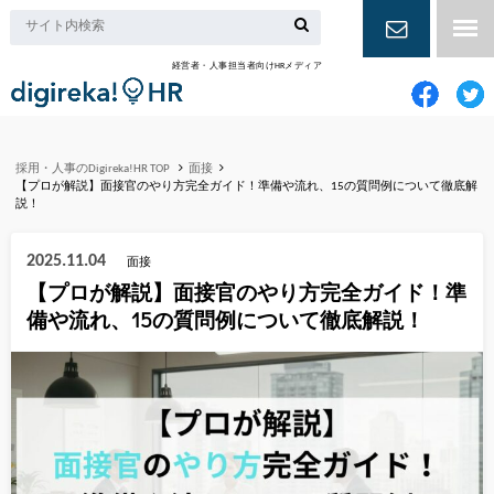
経営者・人事担当者向けHRメディア
お問い合
わせ
採用・人事のDigireka!HR TOP
面接
【プロが解説】面接官のやり方完全ガイド！準備や流れ、15の質問例について徹底解
説！
2025.11.04
面接
【プロが解説】面接官のやり方完全ガイド！準
備や流れ、15の質問例について徹底解説！