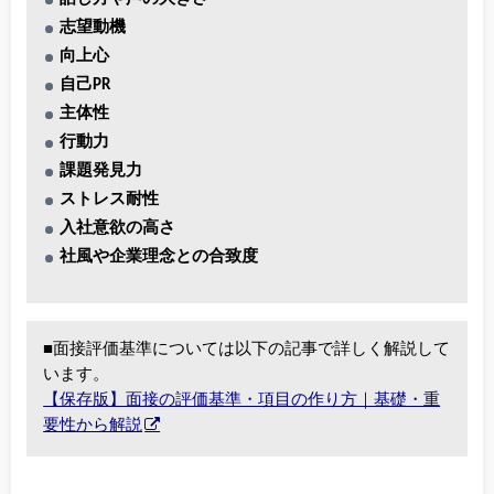
志望動機
向上心
自己PR
主体性
行動力
課題発見力
ストレス耐性
入社意欲の高さ
社風や企業理念との合致度
■面接評価基準については以下の記事で詳しく解説して
います。
【保存版】面接の評価基準・項目の作り方｜基礎・重
要性から解説