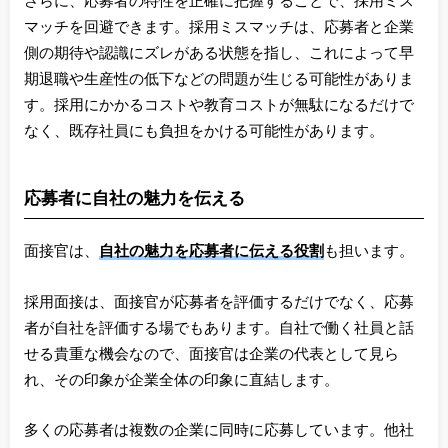
さらに、応募者の特性を正確に把握することで、採用ミス
マッチを回避できます。採用ミスマッチは、応募者と企業
側の期待や認識にズレがある状態を指し、これによって早
期退職や生産性の低下などの問題が生じる可能性がありま
す。採用にかかるコストや教育コストが無駄になるだけで
なく、既存社員にも負担をかける可能性があります。
応募者に自社の魅力を伝える
面接官は、
自社の魅力を応募者に伝える役割
も担います。
採用面接は、面接官が応募者を評価するだけでなく、応募
者が自社を評価する場でもあります。自社で働く社員と話
せる貴重な機会なので、面接官は企業の代表として見ら
れ、その印象が企業全体の印象に直結します。
多くの応募者は複数の企業に同時に応募しています。他社