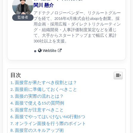
関川 懸介
アドテクノロジーベンダー、リクルートグルー
監修者
プを経て、2016年4月株式会社uloqoを創業。採
用企画・採用広報・ダイレクトリクルーティン
グ・組織開発・人事評価制度策定などを通じ
て、大手からスタートアップまで幅広く累計
300社以上を支援。
WebSite
目次
面接官が果たすべき役割とは？
面接前に準備しておくべきこと
面接の実際の流れとは？
面接で使える15の質問例
面接官が注意すべきこと
面接でやってはいけないNG行動5つ
オンライン面接を行う際のポイント
面接官のスキルアップ術