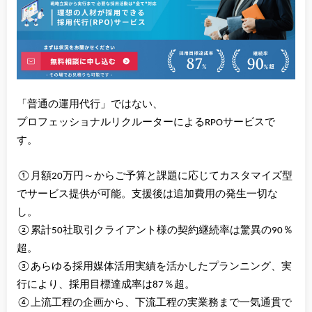
「普通の運用代行」ではない、
プロフェッショナルリクルーターによるRPOサービスで
す。
①月額20万円～からご予算と課題に応じてカスタマイズ型
でサービス提供が可能。支援後は追加費用の発生一切な
し。
②累計50社取引クライアント様の契約継続率は驚異の90％
超。
③あらゆる採用媒体活用実績を活かしたプランニング、実
行により、採用目標達成率は87％超。
④上流工程の企画から、下流工程の実業務まで一気通貫で