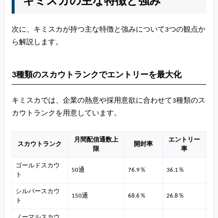
キミスカの主な特徴と強み
次に、キミスカが持つ主な特徴と強みについて3つの観点か
ら解説します。
3種類のスカウトランクでエントリーを最大化
キミスカでは、企業の熱意や採用意欲に合わせて3種類のス
カウトランクを用意しています。
月間配信通数上
エントリー
スカウトランク
開封率
限
率
ゴールドスカウ
50通
76.9％
36.1％
ト
シルバースカウ
150通
68.6％
26.8％
ト
ノーマルスカウ