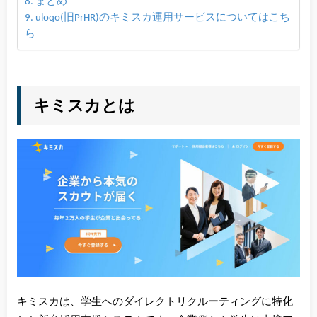
まとめ
uloqo(旧PrHR)のキミスカ運用サービスについてはこち
ら
キミスカとは
キミスカは、学生へのダイレクトリクルーティングに特化