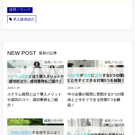
採用ノウハウ
求人媒体紹介
NEW POST
最新の記事
採用ノウハウ
採用ノウハウ
2026.1.29
2026.1.29
スクラム採用とは？導入メリット
中小企業が採用に苦戦する5つの理
や成功のコツ、成功事例もご紹
由とと今すぐできる対策5つを解
介！
説！
採用ノウハウ
採用ノウハウ