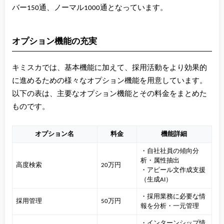
バー150通、ノーマル1000通となっています。
オプション機能の充実
キミスカでは、基本機能に加えて、採用活動をより効果的
に進めるための様々なオプション機能を用意しています。
以下の表は、主要なオプション機能とその料金をまとめた
ものです。
オプション名
料金
機能詳細
・自社社員の傾向分
析・属性抽出
高度検索
20万円
・アピール文作成支援
（生成AI）
・採用業務に必要な情
採用管理
50万円
報を分析・一元管理
・インターンシップ情