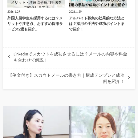
2026.1.29
2026.1.29
外国人留学生を採用するには？メ
アルバイト募集の効果的な方法と
リットや注意点、おすすめ採用サ
は？採用の手法や成功ポイントま
ービス2選も紹介…
で紹介！
LinkedInでスカウトを成功させるには？メールの内容や料金
も合わせて解説！
【例文付き】スカウトメールの書き方｜構成テンプレと成功
例を紹介！