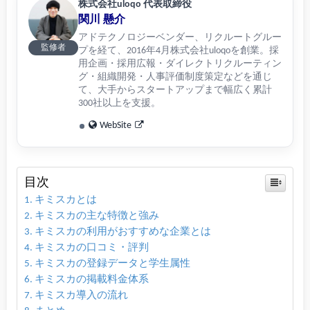
株式会社uloqo 代表取締役
関川 懸介
アドテクノロジーベンダー、リクルートグルー
監修者
プを経て、2016年4月株式会社uloqoを創業。採
用企画・採用広報・ダイレクトリクルーティン
グ・組織開発・人事評価制度策定などを通じ
て、大手からスタートアップまで幅広く累計
300社以上を支援。
WebSite
目次
キミスカとは
キミスカの主な特徴と強み
キミスカの利用がおすすめな企業とは
キミスカの口コミ・評判
キミスカの登録データと学生属性
キミスカの掲載料金体系
キミスカ導入の流れ