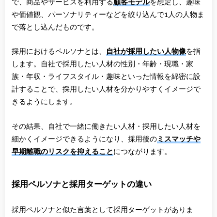
で、商品やサービスを利用する
顧客モデル
を想定し、趣味
や価値観、パーソナリティーなどを絞り込んで1人の人物ま
で落とし込んだものです。
採用におけるペルソナとは、
自社が採用したい人物像
を指
します。自社で採用したい人材の性別・年齢・現職・家
族・年収・ライフスタイル・趣味といった情報を綿密に設
計することで、採用したい人材を分かりやすくイメージで
きるようにします。
その結果、自社で一緒に働きたい人材・採用したい人材を
細かくイメージできるようになり、採用後の
ミスマッチや
早期離職のリスクを抑えること
につながります。
採用ペルソナと採用ターゲットの違い
採用ペルソナと似た言葉として採用ターゲットがありま