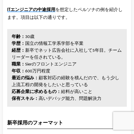
ITエンジニアの中途採用
を想定したペルソナの例を紹介し
ます。項目は以下の通りです。
年齢：
30歳
学歴：
国立の情報工学系学部を卒業
経歴：
新卒でネット広告会社に入社して5年目。チーム
リーダーを任されている。
職業：
Sierのフロントエンジニア
年収：
600万円程度
最近の悩み：
顧客対応の経験を積んだので、もう少し
上流工程の開発をしたいと思っている
応募企業に求めるもの：
給料が高いこと
保有スキル：
高いデバッグ能力、問題解決力
新卒採用のフォーマット