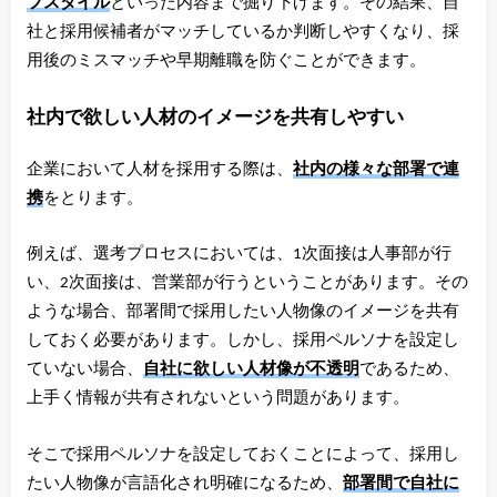
フスタイル
といった内容まで掘り下げます。その結果、自
社と採用候補者がマッチしているか判断しやすくなり、採
用後のミスマッチや早期離職を防ぐことができます。
社内で欲しい人材のイメージを共有しやすい
企業において人材を採用する際は、
社内の様々な部署で連
携
をとります。
例えば、選考プロセスにおいては、1次面接は人事部が行
い、2次面接は、営業部が行うということがあります。その
ような場合、部署間で採用したい人物像のイメージを共有
しておく必要があります。しかし、採用ペルソナを設定し
ていない場合、
自社に欲しい人材像が不透明
であるため、
上手く情報が共有されないという問題があります。
そこで採用ペルソナを設定しておくことによって、採用し
たい人物像が言語化され明確になるため、
部署間で自社に