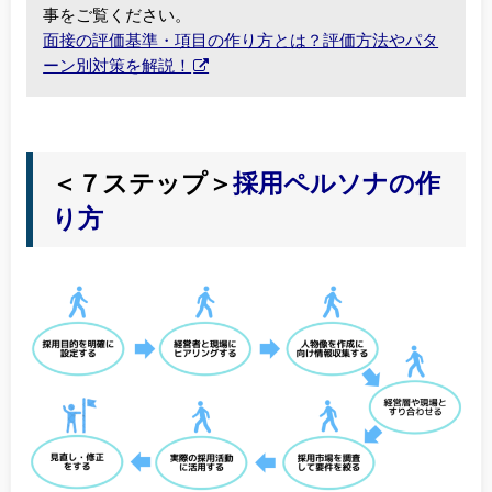
事をご覧ください。
面接の評価基準・項目の作り方とは？評価方法やパタ
ーン別対策を解説！
＜７ステップ＞
採用ペルソナの作
り方