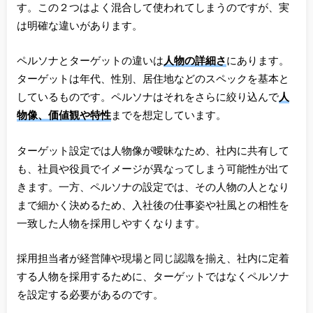
す。この２つはよく混合して使われてしまうのですが、実
は明確な違いがあります。
ペルソナとターゲットの違いは
人物の詳細さ
にあります。
ターゲットは年代、性別、居住地などのスペックを基本と
しているものです。ペルソナはそれをさらに絞り込んで
人
物像、価値観や特性
までを想定しています。
ターゲット設定では人物像が曖昧なため、社内に共有して
も、社員や役員でイメージが異なってしまう可能性が出て
きます。一方、ペルソナの設定では、その人物の人となり
まで細かく決めるため、入社後の仕事姿や社風との相性を
一致した人物を採用しやすくなります。
採用担当者が経営陣や現場と同じ認識を揃え、社内に定着
する人物を採用するために、ターゲットではなくペルソナ
を設定する必要があるのです。