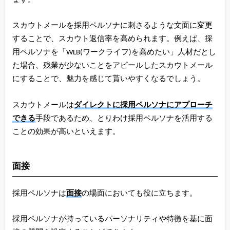
スカウトメールを採用ペルソナに刺さるような文面に変更
することで、スカウト返信率を高められます。例えば、採
用ペルソナを「WLB(ワークライフ)を高めたい」人材だとし
た場合、残業が少ないことをアピールしたスカウトメール
にすることで、魅力を感じて貰いやすくなるでしょう。
スカウトメールは
ダイレクトに採用ペルソナにアプローチ
できる
手段であるため、とりわけ採用ペルソナを活用する
ことの効果が高いといえます。
面接
採用ペルソナは
面接
の場面においても役に立ちます。
採用ペルソナが持っているパーソナリティや特徴を基に面