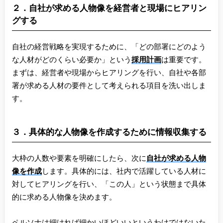
２．自社が求める人物像を経営者と現場にヒアリン
グする
自社の経営戦略を実現するために、「どの部署にどのよう
な人材がどのくらい必要か」という
採用計画
は重要です。
まずは、経営者や現場からヒアリングを行い、自社や各部
署が求める人材の要件として考えられる項目を洗い出しま
す。
３．具体的な人物像を作成するために情報収集する
大枠の人数や要素を明確にしたら、次に
自社が求める人物
像を作成
します。具体的には、社内で活躍している人材に
対してヒアリングを行い、「この人」という状態まで具体
的に求める人物像を決めます。
ペルソナは細ければ細かいほどいいというわけではないた