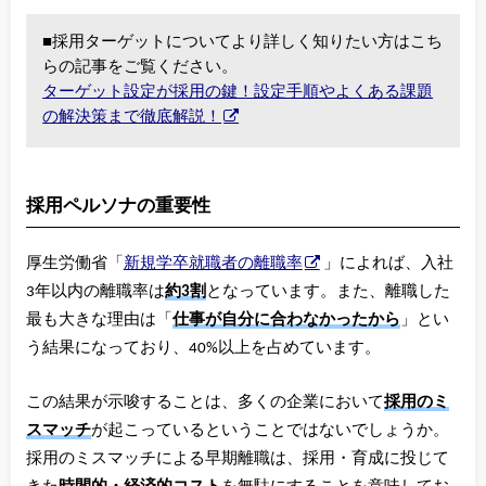
■採用ターゲットについてより詳しく知りたい方はこち
らの記事をご覧ください。
ターゲット設定が採用の鍵！設定手順やよくある課題
の解決策まで徹底解説！
採用ペルソナの重要性
厚生労働省「
新規学卒就職者の離職率
」によれば、入社
3年以内の離職率は
約3割
となっています。また、離職した
最も大きな理由は「
仕事が自分に合わなかったから
」とい
う結果になっており、40%以上を占めています。
この結果が示唆することは、多くの企業において
採用のミ
スマッチ
が起こっているということではないでしょうか。
採用のミスマッチによる早期離職は、採用・育成に投じて