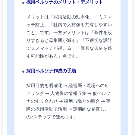
採用ペルソナのメリット・デメリット
メリットは「採用活動の効率化」「ミスマ
ッチ防止」「社内で人材像を共有しやすい
こと」です。一方デメリットは「条件を絞
りすぎると母集団が減る」「不適切な設計
でミスマッチが起こる」「優秀な人材を逃
す可能性がある」点です。
採用ペルソナ作成の手順
採用目的を明確化 → 経営層・現場へのヒ
アリング → 人物像の情報収集 → 仮ペルソ
ナのすり合わせ → 採用市場との照合 → 実
際の採用活動で活用 → 定期的な見直し、
の7ステップで進めます。