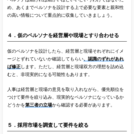
め、あくまでペルソナを設計する上で必要な要素と親和性
の高い情報について重点的に収集していきましょう。
４．仮のペルソナを経営層や現場とすり合わせる
仮のペルソナを設計したら、経営層と現場それぞれにイメ
ージとずれていないか確認してもらい
、認識のずれがあれ
ば修正
します。ただし、経営層と現場双方の理想を詰め込
むと、非現実的になる可能性もあります。
人事は経営層と現場の意見を取り入れながら、優先順位を
つけて要件を絞り込み、現実的なペルソナになっているか
どうかを
第三者の立場
から確認する必要があります。
５．採用市場を調査して要件を絞る