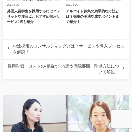
2026.1.29
2026.1.29
外国人留学生を採用するには？メ
アルバイト募集の効果的な方法と
リットや注意点、おすすめ採用サ
は？採用の手法や成功ポイントま
ービス2選も紹介…
で紹介！
中途採用のコンサルティングとは？サービスや導入プロセス
を解説！
採用単価・コストの相場は？内訳や高騰要因、削減方法につ
いて解説！