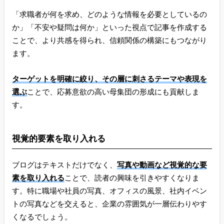
「求職者が何を求め、どのような情報を必要としているの
か」「不安や疑問は何か」といった視点で記事を作成する
ことで、より共感を得られ、信頼関係の構築にもつながり
ます。
ターゲットを明確に絞り、その層に刺さるテーマや表現を
選ぶ
ことで、応募意欲の高い母集団の形成にも貢献しま
す。
視覚的要素を取り入れる
ブログはテキストだけでなく、
写真や動画など視覚的な要
素を取り入れる
ことで、読者の興味を引きやすくなりま
す。特に職場や社員の写真、オフィスの風景、社内イベン
トの写真などを交えると、企業の雰囲気が一層伝わりやす
くなるでしょう。