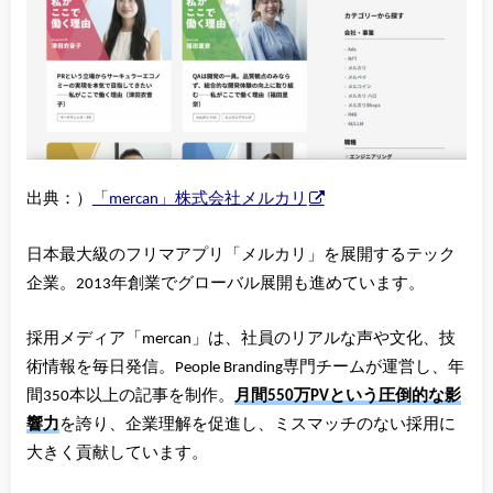
出典：）
「mercan」株式会社メルカリ
日本最大級のフリマアプリ「メルカリ」を展開するテック
企業。2013年創業でグローバル展開も進めています。
採用メディア「mercan」は、社員のリアルな声や文化、技
術情報を毎日発信。People Branding専門チームが運営し、年
間350本以上の記事を制作。
月間550万PVという圧倒的な影
響力
を誇り、企業理解を促進し、ミスマッチのない採用に
大きく貢献しています。