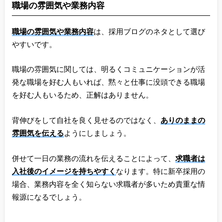
職場の雰囲気や業務内容
職場の雰囲気や業務内容
は、採用ブログのネタとして選び
やすいです。
職場の雰囲気に関しては、明るくコミュニケーションが活
発な職場を好む人もいれば、黙々と仕事に没頭できる職場
を好む人もいるため、正解はありません。
背伸びをして自社を良く見せるのではなく、
ありのままの
雰囲気
を伝える
ようにしましょう。
併せて一日の業務の流れを伝えることによって、
求職者は
入社後のイメージを持ちやすく
なります。特に新卒採用の
場合、業務内容を全く知らない求職者が多いため貴重な情
報源になるでしょう。