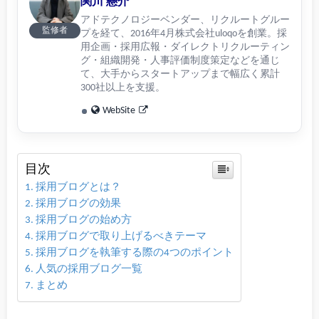
関川 懸介
アドテクノロジーベンダー、リクルートグルー
監修者
プを経て、2016年4月株式会社uloqoを創業。採
用企画・採用広報・ダイレクトリクルーティン
グ・組織開発・人事評価制度策定などを通じ
て、大手からスタートアップまで幅広く累計
300社以上を支援。
WebSite
目次
採用ブログとは？
採用ブログの効果
採用ブログの始め方
採用ブログで取り上げるべきテーマ
採用ブログを執筆する際の4つのポイント
人気の採用ブログ一覧
まとめ