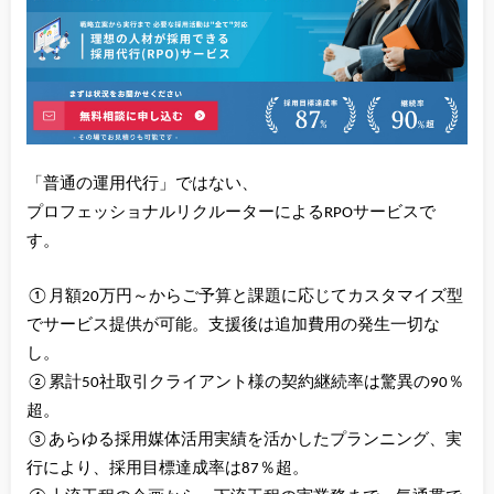
「普通の運用代行」ではない、
プロフェッショナルリクルーターによるRPOサービスで
す。
①月額20万円～からご予算と課題に応じてカスタマイズ型
でサービス提供が可能。支援後は追加費用の発生一切な
し。
②累計50社取引クライアント様の契約継続率は驚異の90％
超。
③あらゆる採用媒体活用実績を活かしたプランニング、実
行により、採用目標達成率は87％超。