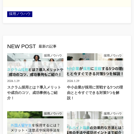
採用ノウハウ
NEW POST
最新の記事
採用ノウハウ
採用ノウハウ
2026.1.29
2026.1.29
スクラム採用とは？導入メリット
中小企業が採用に苦戦する5つの理
や成功のコツ、成功事例もご紹
由とと今すぐできる対策5つを解
介！
説！
採用ノウハウ
採用ノウハウ