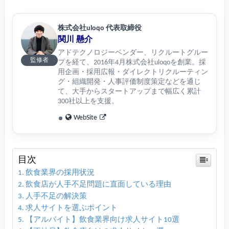
株式会社uloqo 代表取締役
関川 懸介
アドテクノロジーベンダー、リクルートグルー
監修者
プを経て、2016年4月株式会社uloqoを創業。採
用企画・採用広報・ダイレクトリクルーティン
グ・組織開発・人事評価制度策定などを通じ
て、大手からスタートアップまで幅広く累計
300社以上を支援。
WebSite
目次
飲食業界の採用状況
飲食店が人手不足問題に直面している理由
人手不足の解決策
求人サイトを選ぶポイント
【アルバイト】飲食業界向け求人サイト10選