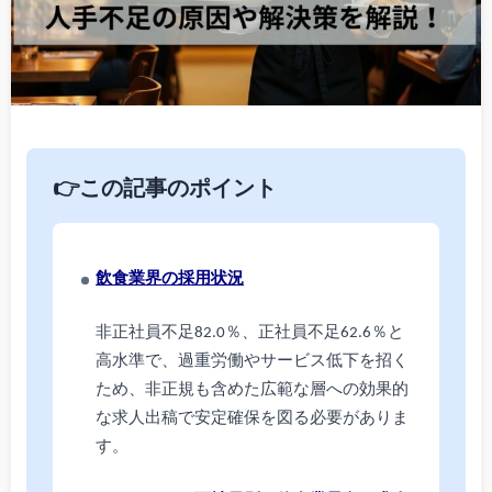
👉この記事のポイント
飲食業界の採用状況
非正社員不足82.0％、正社員不足62.6％と
高水準で、過重労働やサービス低下を招く
ため、非正規も含めた広範な層への効果的
な求人出稿で安定確保を図る必要がありま
す。