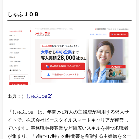
しゅふＪＯＢ
出典：）
しゅふJOB
「しゅふJOB」は、年間991万人の主婦層が利用する求人サ
イトで、株式会社ビースタイルスマートキャリアが運営し
ています。事務職や接客業など幅広いスキルを持つ求職者
が集まり、「9時〜17時」の時間帯を希望する主婦層をター