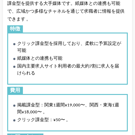
課金型を提供する大手媒体です。紙媒体との連携も可能
で、広域かつ多様なチャネルを通じて求職者に情報を提供
できます 。
特徴
クリック課金型を採用しており、柔軟に予算設定が
可能
紙媒体との連携も可能
国内主要求人サイト利用者の最大約7割に求人を届
けられる
費用
掲載課金型：関東1週間¥19,000〜、関西・東海1週
間¥18,000〜 。
クリック課金型：¥50〜 。