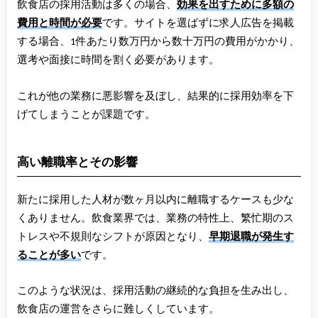
飲食店の採用活動は多くの場合、
効果を出すために多額の
費用と時間が必要
です。サイトを選ばずに求人広告を掲載
する場合、1件あたり数万円から数十万円の費用がかかり、
選考や面接に時間を割く必要があります。
これが他の業務に悪影響を及ぼし、結果的に採用効率を下
げてしまうことが課題です。
高い離職率とその影響
新たに採用した人材が数ヶ月以内に離職するケースも少な
くありません。飲食業界では、業務の特性上、繁忙期のス
トレスや不規則なシフトが原因となり、
早期退職が発生す
ることが多い
です。
このような状況は、採用活動の継続的な負担を生み出し、
飲食店の運営をさらに難しくしています。