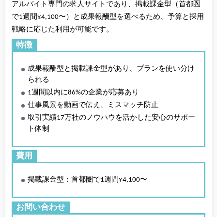
アルバイト専門の求人サイトであり、掲載課金型（首都圏
で1週間¥4,100〜）と成果報酬型を選べるため、予算と採用
戦略に応じた利用が可能です。
特徴
成果報酬型と掲載課金型があり、プランを使い分け
られる
1週間以内に86%の企業が応募あり
仕事風景を動画で伝え、ミスマッチ防止
取引実績17万社のノウハウを活かした安心のサポー
ト体制
費用
掲載課金型：首都圏で1週間¥4,100〜
お問い合わせ