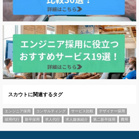
スカウトに関連するタグ
エンジニア採用
コンサルティング
サービス比較
デザイナー採用
採用代行
新卒採用
求人代行
求人媒体紹介
第二新卒採用
費用