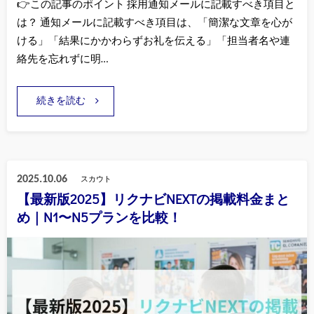
👉この記事のポイント 採用通知メールに記載すべき項目と
は？ 通知メールに記載すべき項目は、「簡潔な文章を心が
ける」「結果にかかわらずお礼を伝える」「担当者名や連
絡先を忘れずに明…
続きを読む
2025.10.06
スカウト
【最新版2025】リクナビNEXTの掲載料金まと
め｜N1〜N5プランを比較！