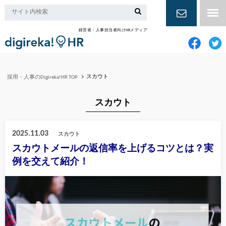
経営者・人事担当者向けHRメディア
お問い合
わせ
スカウト
採用・人事のDigireka!HR TOP
スカウト
2025.11.03
スカウト
スカウトメールの返信率を上げるコツとは？実
例を交えて紹介！