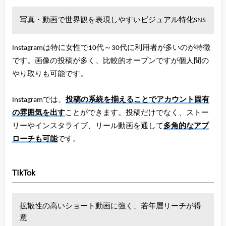
写真・動画で世界観を表現しやすいビジュアル特化SNS
Instagramは特に女性で10代～30代に利用者が多いのが特徴
です。画像の投稿が多く、比較的オープンですが個人間の
やり取りも可能です。
Instagramでは、
投稿の系統を揃えることでアカウント固有
の雰囲気を出す
ことができます。投稿だけでなく、ストー
リーやインスタライブ、リール動画を通して
多角的なアプ
ローチも可能
です。
TikTok
拡散性の高いショート動画に強く、若年層リーチが得
意