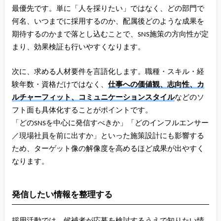
最優先です。単に「人を採りたい」ではなく、どの部門で
何名、いつまでに採用するのか、配属後どのような成果を
期待するのかまで落とし込むことで、SNS施策の方向性が定
まり、効果検証も行いやすくなります。
次に、求める人材要件を言語化します。職種・スキル・経
験年数・資格だけではなく、
仕事への価値観、志向性、カ
ルチャーフィット、コミュニケーションスタイル
などのソ
フト面も具体化することがポイントです。
「どのSNSを中心に発信すべきか」「どのインフルエンサー
／現場社員を前に出すか」といった施策設計にも影響する
ため、ターゲット像の解像度を高めるほど成果が出やすく
なります。
発信したい情報を整理する