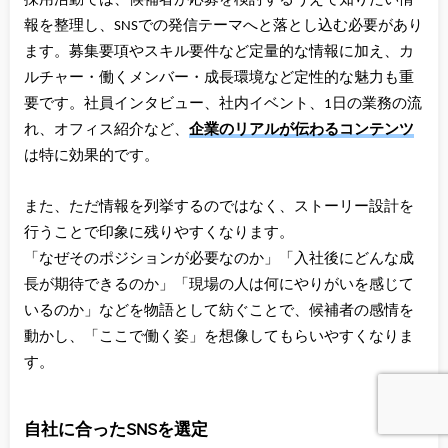
採用活動では、候補者が応募を検討するうえで知りたい情
報を整理し、SNSでの発信テーマへと落とし込む必要があり
ます。募集要項やスキル要件など定量的な情報に加え、カ
ルチャー・働くメンバー・成長環境など定性的な魅力も重
要です。社員インタビュー、社内イベント、1日の業務の流
れ、オフィス紹介など、
企業のリアルが伝わるコンテンツ
は特に効果的です。
また、ただ情報を列挙するのではなく、ストーリー設計を
行うことで印象に残りやすくなります。
「なぜそのポジションが必要なのか」「入社後にどんな成
長が期待できるのか」「現場の人は何にやりがいを感じて
いるのか」などを物語として紡ぐことで、候補者の感情を
動かし、「ここで働く姿」を想像してもらいやすくなりま
す。
自社に合ったSNSを選定