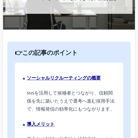
👉この記事のポイント
ソーシャルリクルーティングの概要
SNSを活用して候補者とつながり、信頼関
係を先に築いたうえで選考へ進む採用手法
で、情報発信の効率化にもつながります。
導入メリット