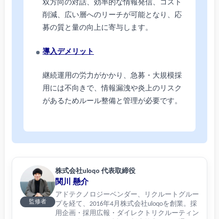
双方向の対話、効率的な情報発信、コスト
削減、広い層へのリーチが可能となり、応
募の質と量の向上に寄与します。
導入デメリット
継続運用の労力がかかり、急募・大規模採
用には不向きで、情報漏洩や炎上のリスク
があるためルール整備と管理が必要です。
株式会社uloqo 代表取締役
関川 懸介
アドテクノロジーベンダー、リクルートグルー
監修者
プを経て、2016年4月株式会社uloqoを創業。採
用企画・採用広報・ダイレクトリクルーティン