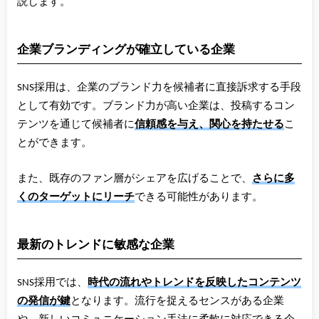
説します。
企業ブランディングが確立している企業
SNS採用は、企業のブランド力を候補者に直接訴求する手段
として有効です。ブランド力が高い企業は、投稿するコン
テンツを通じて候補者に
信頼感を与え、関心を持たせる
こ
とができます。
また、既存のファン層がシェアを広げることで、
さらに多
くのターゲットにリーチ
できる可能性があります。
最新のトレンドに敏感な企業
SNS採用では、
時代の流れやトレンドを反映したコンテンツ
の発信が鍵
となります。流行を捉えるセンスがある企業