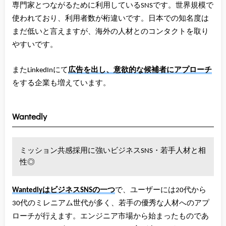
専門家とつながるために利用しているSNSです。世界規模で
使われており、利用者数が桁違いです。日本での知名度は
まだ低いと言えますが、海外の人材とのコンタクトを取り
やすいです。
またLinkedInにて
広告を出し、意欲的な候補者にアプローチ
をする企業も増えています。
Wantedly
ミッション共感採用に強いビジネスSNS・若手人材と相
性◎
WantedlyはビジネスSNSの一つ
で、ユーザーには20代から
30代のミレニアム世代が多く、若手の優秀な人材へのアプ
ローチが行えます。エンジニア市場から始まったものであ