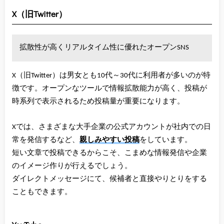
X（旧Twitter）
拡散性が高くリアルタイム性に優れたオープンSNS
X（旧Twitter）は男女とも10代～30代に利用者が多いのが特
徴です。オープンなツールで情報拡散能力が高く、投稿が
時系列で表示されるため投稿量が重要になります。
Xでは、さまざまな大手企業の公式アカウントが社内での日
常を発信するなど、
親しみやすい投稿
をしています。
短い文章で投稿できるからこそ、こまめな情報発信や企業
のイメージ作りが行えるでしょう。
ダイレクトメッセージにて、候補者と直接やりとりをする
こともできます。