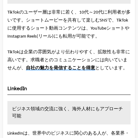
TikTokのユーザー層は非常に若く、10代～20代に利用者が多
いです。ショートムービーを共有して楽しむSNSで、TikTok
に使用するショート動画コンテンツは、YouTubeショートや
Instagram Reels(リール)にも転用が可能です。
TikTokは企業の雰囲気がより伝わりやすく、拡散性も非常に
高いです。求職者とのコミュニケーションには向いていま
せんが、
自社の魅力を発信することを得意
としています。
LinkedIn
ビジネス領域の交流に強く、海外人材にもアプローチ
可能
LinkedInは、世界中のビジネスに関心のある人が、各業界・