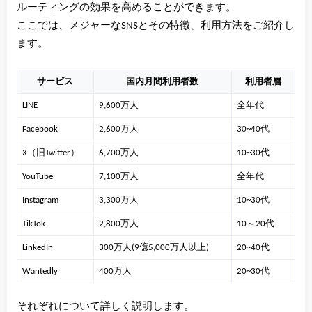
ルーティングの効果を高めることができます。
ここでは、メジャーなSNSとその特徴、利用方法をご紹介し
ます。
サービス
国内月間利用者数
利用者層
LINE
9,600万人
全年代
Facebook
2,600万人
30~40代
X（旧Twitter）
6,700万人
10~30代
YouTube
7,100万人
全年代
Instagram
3,300万人
10~30代
TikTok
2,800万人
10～20代
LinkedIn
300万人(9億5,000万人以上)
20~40代
Wantedly
400万人
20~30代
それぞれについて詳しく説明します。