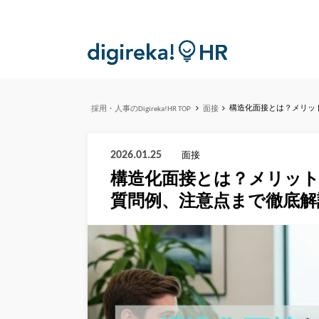
構造化面接とは？メリッ
採用・人事のDigireka!HR TOP
面接
2026.01.25
面接
構造化面接とは？メリッ
質問例、注意点まで徹底解