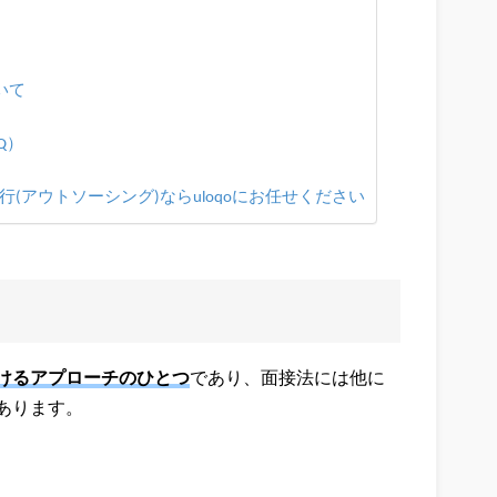
いて
Q）
(アウトソーシング)ならuloqoにお任せください
けるアプローチのひとつ
であり、面接法には他に
あります。