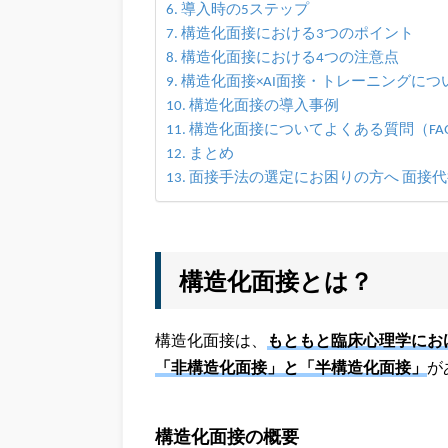
導入時の5ステップ
構造化面接における3つのポイント
構造化面接における4つの注意点
構造化面接×AI面接・トレーニングにつ
構造化面接の導入事例
構造化面接についてよくある質問（FA
まとめ
面接手法の選定にお困りの方へ 面接代行
構造化面接とは？
構造化面接は、
もともと臨床心理学にお
「非構造化面接」と「半構造化面接」
が
構造化面接の概要