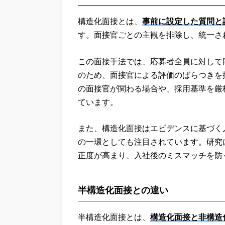
構造化面接とは、
事前に設定した質問と
す。面接官ごとの主観を排除し、統一さ
この面接手法では、応募者全員に対して
のため、面接官による評価のばらつきを
の面接官が関わる場合や、採用基準を厳
ています。
また、構造化面接はエビデンスに基づく人材採用（EBH
の一環としても注目されています。研究
正度が高まり、入社後のミスマッチを防
半構造化面接との違い
半構造化面接とは、
構造化面接と非構造