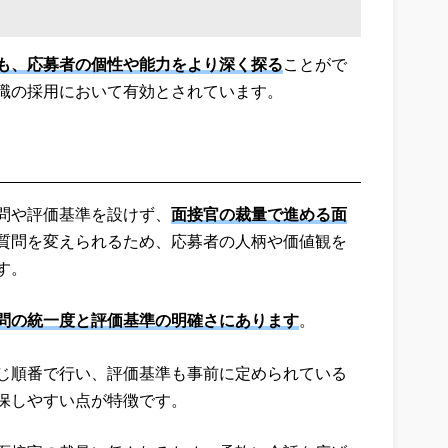
も、応募者の個性や能力をより深く探る
ことがで
職の採用において有効とされています。
問や評価基準を設けず、
面接官の裁量で進める面
質問を変えられるため、応募者の人柄や価値観を
す。
問の統一度と評価基準の明確さにあります
。
じ順番で行い、評価基準も事前に定められている
保しやすい点が特徴です。