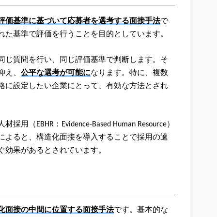
評価基準に基づいて応募者を選考する面接手法
で
れた基準で評価を行うことを目的としています。
同じ質問を行い、同じ評価基準で判断します。そ
抑え、
公平な選考が可能に
なります。特に、複数
格に設定したい企業にとって、有効な方法とされ
R：Evidence-Based Human Resource）
によると、構造化面接を導入することで採用の適
ぐ効果があるとされています。
化面接の中間に位置する面接手法
です。基本的な