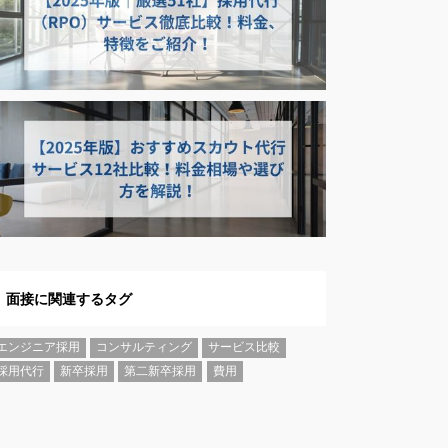
面接に関連するタグ
エンジニア採用
コンサルティング
サービス比較
採用代行
新卒採用
第二新卒採用
費用