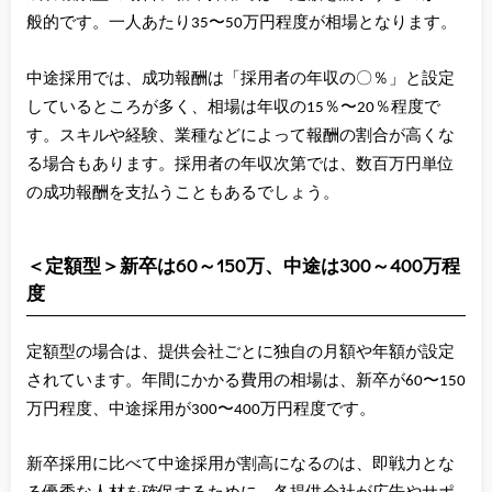
般的です。一人あたり35〜50万円程度が相場となります。
中途採用では、成功報酬は「採用者の年収の〇％」と設定
しているところが多く、相場は年収の15％〜20％程度で
す。スキルや経験、業種などによって報酬の割合が高くな
る場合もあります。採用者の年収次第では、数百万円単位
の成功報酬を支払うこともあるでしょう。
＜定額型＞新卒は60～150万、中途は300～400万程
度
定額型の場合は、提供会社ごとに独自の月額や年額が設定
されています。年間にかかる費用の相場は、新卒が60〜150
万円程度、中途採用が300〜400万円程度です。
新卒採用に比べて中途採用が割高になるのは、即戦力とな