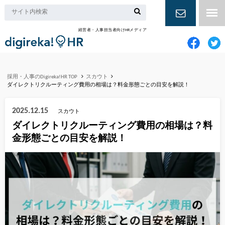
経営者・人事担当者向けHRメディア
お問い合
わせ
採用・人事のDigireka!HR TOP
スカウト
ダイレクトリクルーティング費用の相場は？料金形態ごとの目安を解説！
2025.12.15
スカウト
ダイレクトリクルーティング費用の相場は？料
金形態ごとの目安を解説！