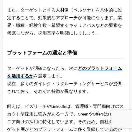
また、ターゲットとする人材像（ペルソナ）を具体的に設
定することで、効果的なアプローチが可能になります。業
界・職種・経験年数・希望するキャリアパスなどの要素を
考慮しながら、採用基準を明確にしましょう。
プラットフォームの選定と準備
ターゲットが明確になったら、次に
どのプラットフォーム
を活用するか
を選定します。
現在、多くのダイレクトリクルーティングサービスが提供
されており、それぞれ特徴が異なります。
例えば、ビズリーチやLinkedInは、管理職・専門職向けのス
カウト型採用に強みがある一方で、GreenやOffersはITエンジ
ニア向けの採用に特化しています。そのため、自社のター
ゲット層がどのプラットフォームに多く登録しているのか