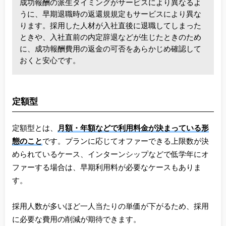
成功報酬の派生タイミングがサービスにより異なるよ
うに、早期退職時の返還規規定もサービスにより異な
ります。採用した人材が入社直後に退職してしまった
ときや、入社直前の内定辞退などが生じたときのため
に、成功報酬費用の返金の可否をあらかじめ確認して
おくと安心です。
定額型
定額型とは、
月額・年額などで利用料金が決まっている形
態のこと
です。プランに応じてオファーできる上限数が決
められているケース、インターンシップなどで低学年にオ
ファーする場合は、早期利用料が必要なケースもありま
す。
採用人数が多いほど一人当たりの単価が下がるため、採用
に必要な費用の削減が期待できます。