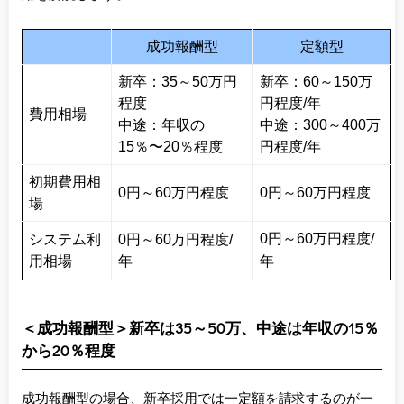
成功報酬型
定額型
新卒：35～50万円
新卒：60～150万
程度
円程度/年
費用相場
中途：年収の
中途：300～400万
15％〜20％程度
円程度/年
初期費用相
0円～60万円程度
0円～60万円程度
場
0円～60万円程
度/
システム利
0円～60万円程度/
用相場
年
年
＜成功報酬型＞新卒は35～50万、中途は年収の15％
から20％程度
成功報酬型の場合、新卒採用では一定額を請求するのが一