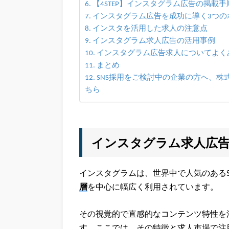
【4STEP】インスタグラム広告の掲載手
インスタグラム広告を成功に導く3つの
インスタを活用した求人の注意点
インスタグラム求人広告の活用事例
インスタグラム広告求人についてよくあ
まとめ
SNS採用をご検討中の企業の方へ、株式会
ちら
インスタグラム求人広
インスタグラムは、世界中で人気のあるS
層
を中心に幅広く利用されています。
その視覚的で直感的なコンテンツ特性を
す。ここでは、その特徴と求人市場で注