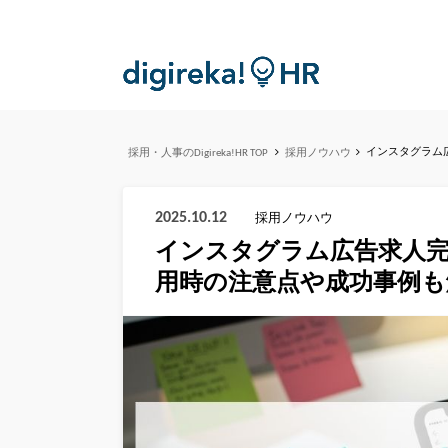
インスタグラム
採用・人事のDigireka!HR TOP
採用ノウハウ
2025.10.12
採用ノウハウ
インスタグラム広告求人
用時の注意点や成功事例も