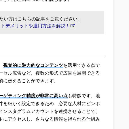
りたい方はこちらの記事をご覧ください。
ットデメリットや運用方法を解説！
、
視覚的に魅力的なコンテンツ
を活用できる点で
ーセル広告など、複数の形式で広告を展開できる
的に伝えることができます。
ーゲティング精度が非常に高い点
も特徴です。地
件を細かく設定できるため、必要な人材にピンポ
インスタグラムアカウントを連携させることで、
トにアクセスし、さらなる情報を得られる仕組み