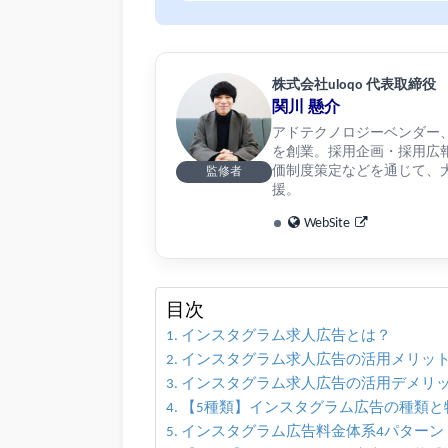
株式会社uloqo 代表取締役
関川 懸介
アドテクノロジーベンダー、リ
を創業。採用企画・採用広
価制度策定などを通じて、大
監修者
援。
WebSite
目次
インスタグラム求人広告とは？
インスタグラム求人広告の活用メリット
インスタグラム求人広告の活用デメリッ
【5種類】インスタグラム広告の種類と
インスタグラム広告料金体系4パターン