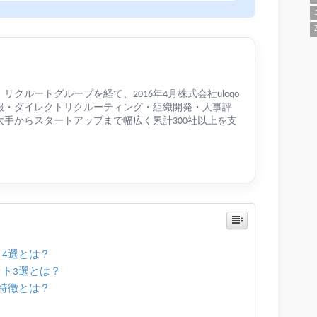
クルートグループを経て、2016年4月株式会社uloqo
報・ダイレクトリクルーティング・組織開発・人事評
手からスタートアップまで幅広く累計300社以上を支
4選とは？
ト3選とは？
特徴とは？