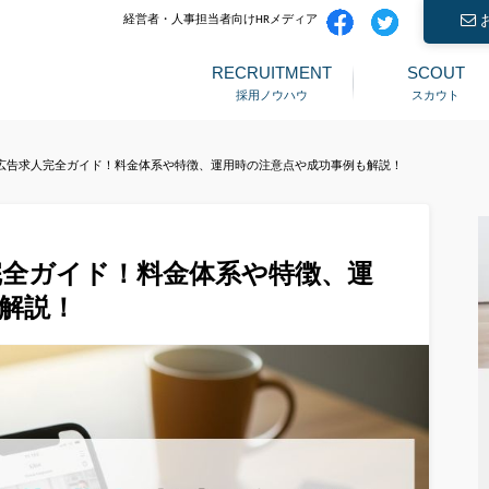
経営者・人事担当者向けHRメディア
RECRUITMENT
SCOUT
採用ノウハウ
スカウト
広告求人完全ガイド！料金体系や特徴、運用時の注意点や成功事例も解説！
完全ガイド！料金体系や特徴、運
解説！