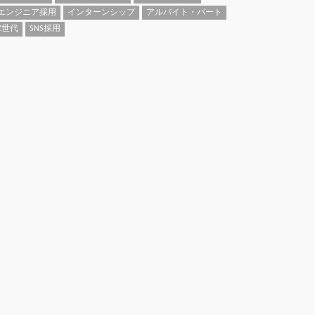
エンジニア採用
インターンシップ
アルバイト・パート
Z世代
SNS採用