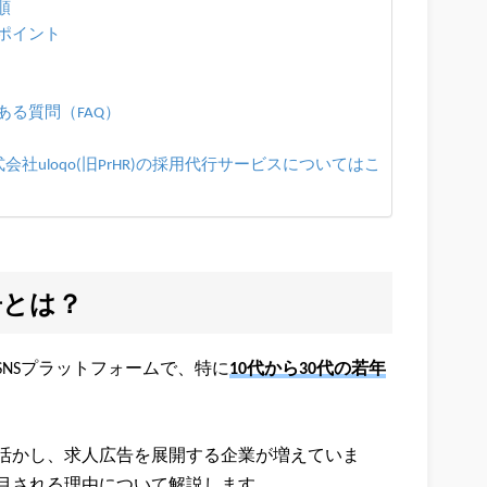
順
ポイント
る質問（FAQ）
社uloqo(旧PrHR)の採用代行サービスについてはこ
告とは？
NSプラットフォームで、特に
10代から30代の若年
活かし、求人広告を展開する企業が増えていま
目される理由について解説します。