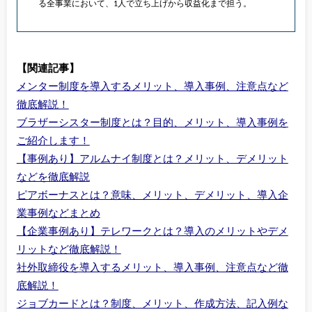
る全事業において、1人で立ち上げから収益化まで担う。
【関連記事】
メンター制度を導入するメリット、導入事例、注意点など
徹底解説！
ブラザーシスター制度とは？目的、メリット、導入事例を
ご紹介します！
【事例あり】アルムナイ制度とは？メリット、デメリット
などを徹底解説
ピアボーナスとは？意味、メリット、デメリット、導入企
業事例などまとめ
【企業事例あり】テレワークとは？導入のメリットやデメ
リットなど徹底解説！
社外取締役を導入するメリット、導入事例、注意点など徹
底解説！
ジョブカードとは？制度、メリット、作成方法、記入例な