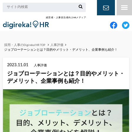
経営者・人事担当者向けHRメディア
お問い合
わせ
採用・人事のDigireka!HR TOP
人事評価
ジョブローテーションとは？目的やメリット・デメリット、企業事例も紹介！
2023.11.01
人事評価
ジョブローテーションとは？目的やメリット・
デメリット、企業事例も紹介！