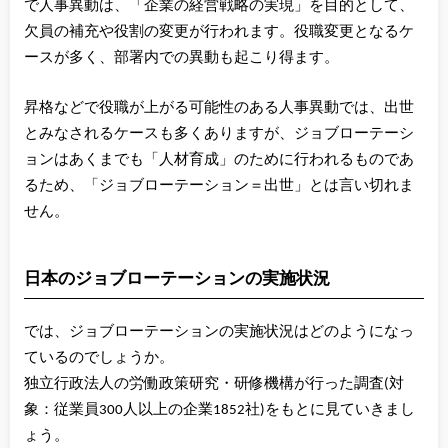
で人事異動は、「企業の経営戦略の実現」を目的として、
欠員の補充や役割の変更が行われます。役職変更となるケ
ースが多く、部署内での異動も起こり得ます。
昇格などで役職が上がる可能性のある人事異動では、出世
とみなされるケースも多くありますが、ジョブローテーシ
ョンはあくまでも「人材育成」のために行われるものであ
るため、「ジョブローテーション＝出世」とは言い切れま
せん。
日本のジョブローテーションの実施状況
では、ジョブローテーションの実施状況はどのようになっ
ているのでしょうか。
独立行政法人の労働政策研究・研修機構が行った調査(対
象：従業員300人以上の企業1852社)をもとに見ていきまし
ょう。