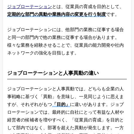
ジョブローテーション
とは、従業員の育成を目的として、
定期的な部門の異動や業務内容の変更を行う制度
です。
ジョブローテーションには、他部門の業務に従事する場合
と同一の部門内で他の業務に従事する場合があります。
様々な業務を経験させることで、従業員の能力開発や社内
ネットワークの強化を目指します。
ジョブローテーションと人事異動の違い
ジョブローテーションと人事異動では、どちらも企業の人
事戦略に基づく「異動」を意味し、一見同じように思えま
すが、それぞれがもつ
「目的」
に違いがあります。ジョブ
ローテーションでは、最終的に自社にとって有益な人材や
経営者の候補者を増やすべく、「従業員の育成」を目的と
して部内ではなく、部署を超えた異動が発生します。一方