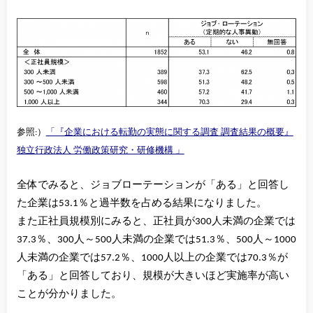
参照:）
「『企業における転勤の実態に関する調査 調査結果の概要』
独立行政法人 労働政策研究・研修機構 」
全体でみると、ジョブローテーションが「ある」と回答し
た企業は53.1％と過半数を占める結果になりました。
また正社員規模別にみると、正社員が300人未満の企業では
37.3％、300人～500人未満の企業では51.3％、500人～1000
人未満の企業では57.2％、1000人以上の企業では70.3％が
「ある」と回答しており、規模が大きいほど実施率が高い
ことが分かりました。