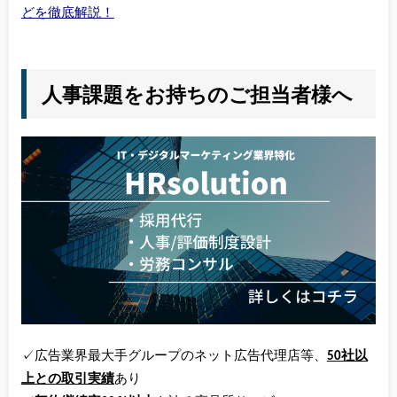
どを徹底解説！
人事課題をお持ちのご担当者様へ
✓広告業界最大手グループのネット広告代理店等、
50社以
上との取引実績
あり