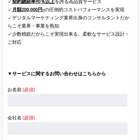
✓
契約継続率90％以上
を誇る高品質サービス
✓
月額200,000円~
の圧倒的コストパフォーマンスを実現
✓デジタルマーケティング業界出身のコンサルタントだか
らこそ業界・事業を熟知
✓少数精鋭だからこそ実現出来る、柔軟なサービス設計・
ご対応
▼サービスに関するお問い合わせはこちらから
お名前
(必須)
会社名
(必須)