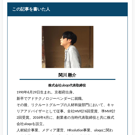
この記事を書いた人
関川 懸介
株式会社uloqo代表取締役
1990年6月29日生まれ。京都府出身。
新卒でアドテクノロジーベンダーに就職。
その後、リクルートグループの人材斡旋部門において、キャ
リアアドバイザーとして従事。全社MVP計6回受賞、準MVP計
2回受賞。2016年4月に、創業者の当時代表取締役と共に株式
会社uloqoを設立。
人材紹介事業、メディア運営、HRsolution事業、uloqoに関わ