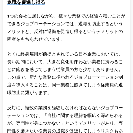
退職を促進し得る
1つの会社に属しながら、様々な業務での経験を積むことが
できるジョブローテーションでは、退職を防止するという
メリットと、反対に退職を促進し得るというデメリットの
両者をもちあわせています。
とくに終身雇用が前提とされている日本企業においては、
長い期間において、大きな変化を伴わない業務に携わるこ
とに飽きを感じてしまう従業員の方も少なくありません。
この点で、新たな業務に携われるジョブローテーション制
度を導入することは、同一業務に飽きてしまう従業員の退
職防止に繋がります。
反対に、複数の業務を経験しなければならないジョブロー
テーションでは、「自社に関する理解を幅広く深められる
が、専門性が身につかない」というデメリットがあり、専
門性を磨きたい従業員の退職を促進してしまうリスクもあ