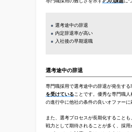
専門職採用の難しさを示す
3つの課題
に
選考途中の辞退
内定辞退率が高い
入社後の早期退職
選考途中の辞退
専門職採用で選考途中の辞退が発生する
を受けている
ことです。優秀な専門職人
の進行中に他社の条件の良いオファーに
また、選考プロセスが長期化することも
戦力として期待されることが多く、採用