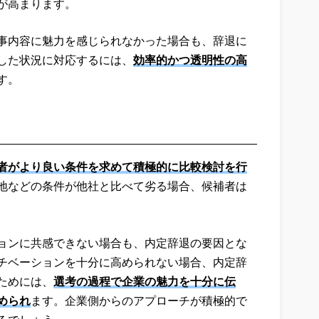
が高まります。
事内容に魅力を感じられなかった場合も、辞退に
した状況に対応するには、
効率的かつ透明性の高
す。
者がより良い条件を求めて積極的に比較検討を行
地などの条件が他社と比べて劣る場合、候補者は
ョンに共感できない場合も、内定辞退の要因とな
チベーションを十分に高められない場合、内定辞
ためには、
選考の過程で企業の魅力を十分に伝
められ
ます。企業側からのアプローチが積極的で