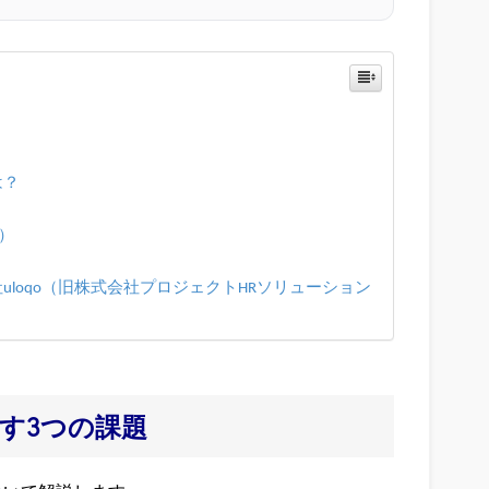
は？
）
loqo（旧株式会社プロジェクトHRソリューション
す3つの課題