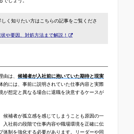
るでしょう。
詳しく知りたい方はこちらの記事をご覧くださ
現状や要因、対処方法まで解説！
理由は、
候補者が入社前に抱いていた期待と現実
体的には、事前に説明されていた仕事内容と実際
境が想定と異なる場合に退職を決意するケースが
、候補者が孤立感を感じてしまうことも原因の一
、入社前の段階で仕事内容や職場環境を正確に伝
プ体制を強化する必要があります。リーダーや同