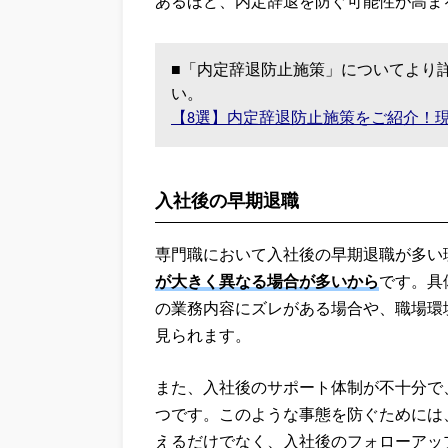
あるほど、内定辞退を防ぐ可能性が高ま
■「内定辞退防止施策」についてより
い。
【8選】内定辞退防止施策をご紹介！
入社後の早期退職
専門職において入社後の早期退職が多い
が大きく異なる場合が多いから
です。具
の業務内容にズレがある場合や、職場環
見られます。
また、入社後のサポート体制が不十分で
つです。このような事態を防ぐためには
えるだけでなく、入社後のフォローアッ