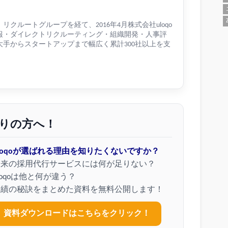
クルートグループを経て、2016年4月株式会社uloqo
報・ダイレクトリクルーティング・組織開発・人事評
手からスタートアップまで幅広く累計300社以上を支
りの方へ！
loqoが選ばれる理由を知りたくないですか？
従来の採用代行サービスには何が足りない？
loqoは他と何が違う？
実績の秘訣をまとめた資料を無料公開します！
資料ダウンロードはこちらをクリック！