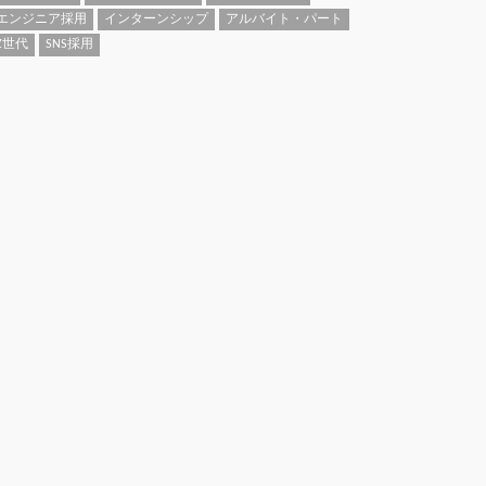
エンジニア採用
インターンシップ
アルバイト・パート
Z世代
SNS採用