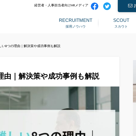
経営者・人事担当者向けHRメディア
RECRUITMENT
SCOUT
採用ノウハウ
スカウト
しい8つの理由｜解決策や成功事例も解説
理由｜解決策や成功事例も解説