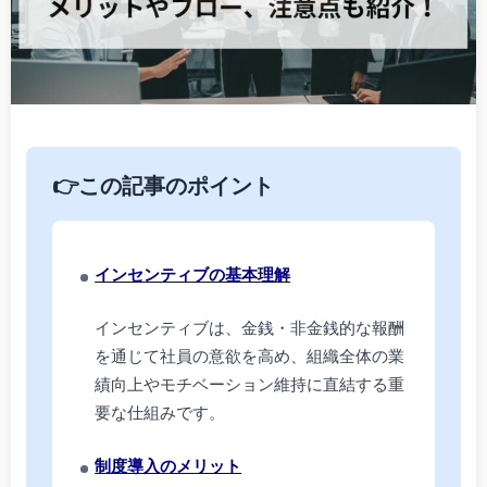
👉この記事のポイント
インセンティブの基本理解
インセンティブは、金銭・非金銭的な報酬
を通じて社員の意欲を高め、組織全体の業
績向上やモチベーション維持に直結する重
要な仕組みです。
制度導入のメリット