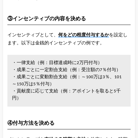
③インセンティブの内容を決める
インセンティブとして、
何をどの程度付与するか
を設定し
ます。以下は金銭的インセンティブの例です。
・一律支給（例：目標達成時に2万円付与）
・成果ごとに一定割合支給（例：受注額の7％付与）
・成果ごとに変動割合支給（例：～100万は3％、101
～150万は5％付与）
・貢献度に応じて支給（例：アポイントを取ると5千
円）
④付与方法を決める