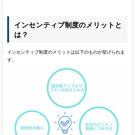
インセンティブ制度のメリットと
は？
インセンティブ制度のメリットは以下のものが挙げられま
す。