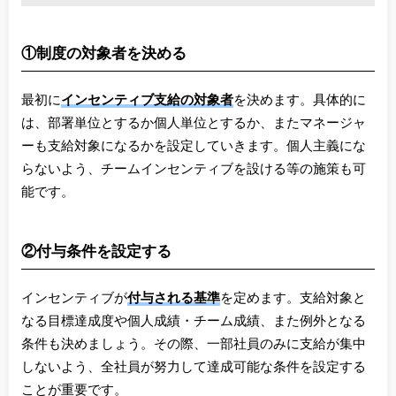
①制度の対象者を決める
最初に
インセンティブ支給の対象者
を決めます。具体的に
は、部署単位とするか個人単位とするか、またマネージャ
ーも支給対象になるかを設定していきます。個人主義にな
らないよう、チームインセンティブを設ける等の施策も可
能です。
②付与条件を設定する
インセンティブが
付与される基準
を定めます。支給対象と
なる目標達成度や個人成績・チーム成績、また例外となる
条件も決めましょう。その際、一部社員のみに支給が集中
しないよう、全社員が努力して達成可能な条件を設定する
ことが重要です。