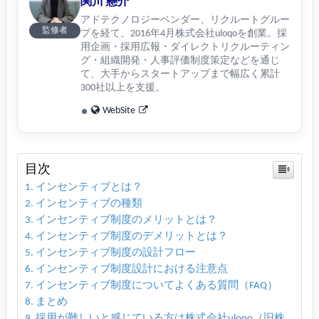
関川 懸介
アドテクノロジーベンダー、リクルートグルー
監修者
プを経て、2016年4月株式会社uloqoを創業。採
用企画・採用広報・ダイレクトリクルーティン
グ・組織開発・人事評価制度策定などを通じ
て、大手からスタートアップまで幅広く累計
300社以上を支援。
WebSite
目次
インセンティブとは？
インセンティブの種類
インセンティブ制度のメリットとは？
インセンティブ制度のデメリットとは？
インセンティブ制度の設計フロー
インセンティブ制度設計における注意点
インセンティブ制度についてよくある質問（FAQ）
まとめ
採用が難しいと感じている方は株式会社uloqo（旧株