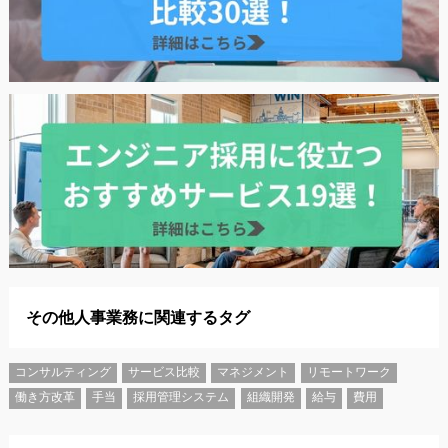
その他人事業務に関連するタグ
コンサルティング
サービス比較
マネジメント
リモートワーク
働き方改革
手当
採用管理システム
組織開発
給与
費用