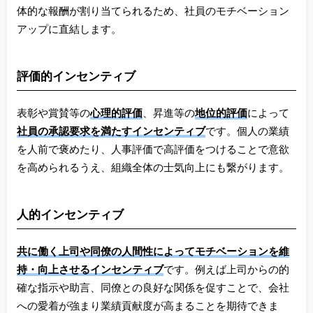
体的な報酬が割り当てられるため、社員のモチベーション
アップに直結します。
評価的インセンティブ
表彰や賞賛等の
心理的評価
、昇進等の
地位的評価
によって
社員の承認要求を満たすインセンティブ
です。個人の業績
を人前で褒めたり、人事評価で高評価をつけることで意欲
を高められるうえ、組織全体の士気向上にも繋がります。
人的インセンティブ
共に働く上司や同僚の人間性によってモチベーションを維
持・向上させるインセンティブ
です。例えば上司からの的
確な指示や助言、同僚との良好な関係を促すことで、会社
への愛着が強まり業績貢献度が高まることを期待できま