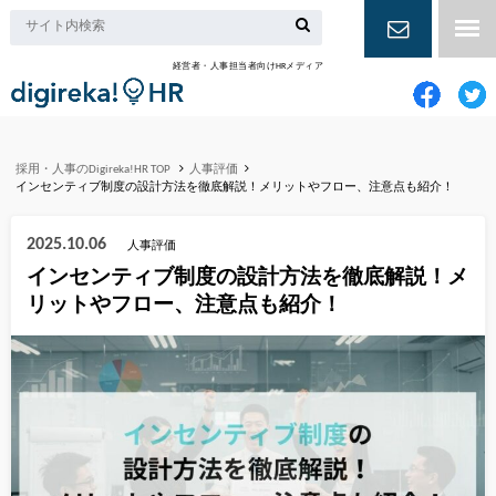
経営者・人事担当者向けHRメディア
お問い合
わせ
採用・人事のDigireka!HR TOP
人事評価
インセンティブ制度の設計方法を徹底解説！メリットやフロー、注意点も紹介！
2025.10.06
人事評価
インセンティブ制度の設計方法を徹底解説！メ
リットやフロー、注意点も紹介！