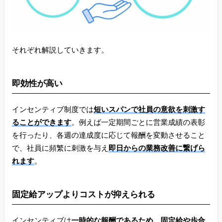
それぞれ解説していきます。
即効性が高い
インセンティブ制度では
短いスパンで社員の意欲を刺激す
ることができます
。例えば一定期間ごとに営業成績の表彰
を行ったり、各週の達成度に応じて報酬を変動させること
で、社員に頻繁に刺激を与え
即日からの業務改善に繋げら
れます
。
固定給アップよりコストが抑えられる
インセンティブは
一時的な報酬であるため、固定給や歩合