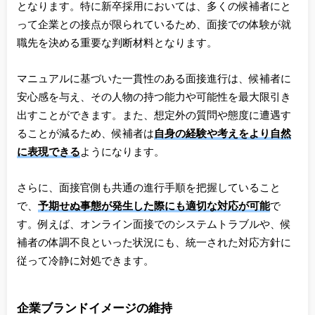
となります。特に新卒採用においては、多くの候補者にと
って企業との接点が限られているため、面接での体験が就
職先を決める重要な判断材料となります。
マニュアルに基づいた一貫性のある面接進行は、候補者に
安心感を与え、その人物の持つ能力や可能性を最大限引き
出すことができます。また、想定外の質問や態度に遭遇す
ることが減るため、候補者は
自身の経験や考えをより自然
に表現できる
ようになります。
さらに、面接官側も共通の進行手順を把握していること
で、
予期せぬ事態が発生した際にも適切な対応が可能
で
す。例えば、オンライン面接でのシステムトラブルや、候
補者の体調不良といった状況にも、統一された対応方針に
従って冷静に対処できます。
企業ブランドイメージの維持