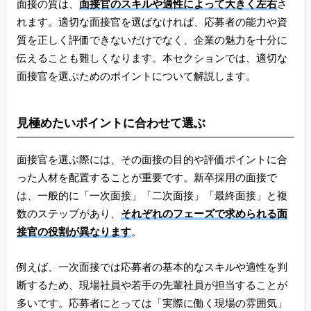
面接の質は、
面接官のスキルや適性によって大きく左右
さ
れます。適切な面接官を選ばなければ、応募者の能力や資
質を正しく評価できないだけでなく、企業の魅力を十分に
伝えることも難しくなります。本セクションでは、適切な
面接官を選ぶためのポイントについて解説します。
見極めたいポイントに合わせて選ぶ
面接官を選ぶ際には、その面接の目的や評価ポイントに合
った人材を配置することが重要です。新卒採用の面接で
は、一般的に「一次面接」「二次面接」「最終面接」と複
数のステップがあり、
それぞれのフェーズで求められる面
接官の役割が異なります
。
例えば、一次面接では応募者の基本的なスキルや適性を判
断するため、現場社員や若手の先輩社員が担当することが
多いです。応募者にとっては「実際に働く現場の雰囲気」