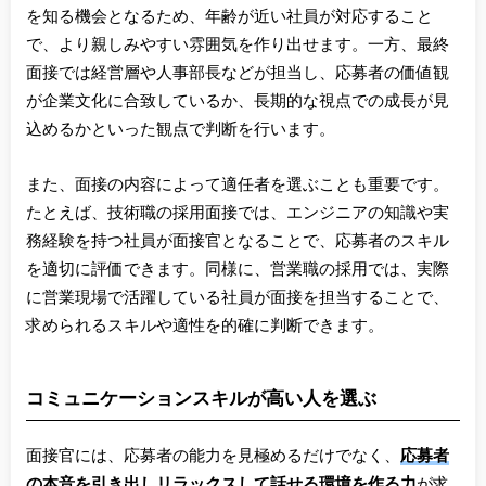
を知る機会となるため、年齢が近い社員が対応すること
で、より親しみやすい雰囲気を作り出せます。一方、最終
面接では経営層や人事部長などが担当し、応募者の価値観
が企業文化に合致しているか、長期的な視点での成長が見
込めるかといった観点で判断を行います。
また、面接の内容によって適任者を選ぶことも重要です。
たとえば、技術職の採用面接では、エンジニアの知識や実
務経験を持つ社員が面接官となることで、応募者のスキル
を適切に評価できます。同様に、営業職の採用では、実際
に営業現場で活躍している社員が面接を担当することで、
求められるスキルや適性を的確に判断できます。
コミュニケーションスキルが高い人を選ぶ
面接官には、応募者の能力を見極めるだけでなく、
応募者
の本音を引き出しリラックスして話せる環境を作る力
が求