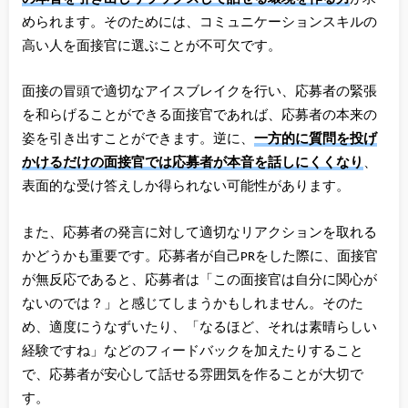
められます。そのためには、コミュニケーションスキルの
高い人を面接官に選ぶことが不可欠です。
面接の冒頭で適切なアイスブレイクを行い、応募者の緊張
を和らげることができる面接官であれば、応募者の本来の
姿を引き出すことができます。逆に、
一方的に質問を投げ
かけるだけの面接官では応募者が本音を話しにくくなり
、
表面的な受け答えしか得られない可能性があります。
また、応募者の発言に対して適切なリアクションを取れる
かどうかも重要です。応募者が自己PRをした際に、面接官
が無反応であると、応募者は「この面接官は自分に関心が
ないのでは？」と感じてしまうかもしれません。そのた
め、適度にうなずいたり、「なるほど、それは素晴らしい
経験ですね」などのフィードバックを加えたりすること
で、応募者が安心して話せる雰囲気を作ることが大切で
す。