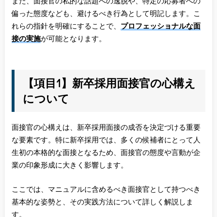
また、面接官の私的な話題への逸脱や、特定の応募者への
偏った態度なども、避けるべき行為として明記します。こ
れらの指針を明確にすることで、
プロフェッショナルな面
接の実施
が可能となります。
【項目1】新卒採用面接官の心構え
について
面接官の心構えは、新卒採用面接の成否を決定づける重要
な要素です。特に新卒採用では、多くの候補者にとって人
生初の本格的な面接となるため、面接官の態度や言動が企
業の印象形成に大きく影響します。
ここでは、マニュアルに含めるべき面接官として持つべき
基本的な姿勢と、その実践方法について詳しく解説しま
す。