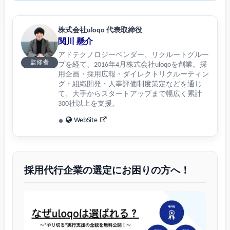
株式会社uloqo 代表取締役
関川 懸介
アドテクノロジーベンダー、リクルートグルー
監修者
プを経て、2016年4月株式会社uloqoを創業。採
用企画・採用広報・ダイレクトリクルーティン
グ・組織開発・人事評価制度策定などを通じ
て、大手からスタートアップまで幅広く累計
300社以上を支援。
WebSite
採用代行企業の選定にお困りの方へ！