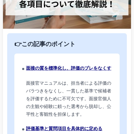
👉この記事のポイント
面接の質を標準化し、評価のブレをなくす
面接官マニュアルは、担当者による評価の
バラつきをなくし、一貫した基準で候補者
を評価するために不可欠です。面接官個人
の主観や経験に頼った選考から脱却し、公
平性と客観性を担保します。
評価基準と質問項目を具体的に定める