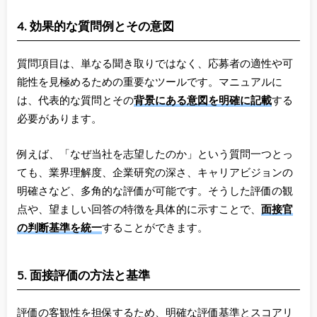
4. 効果的な質問例とその意図
質問項目は、単なる聞き取りではなく、応募者の適性や可
能性を見極めるための重要なツールです。マニュアルに
は、代表的な質問とその
背景にある意図を明確に記載
する
必要があります。
例えば、「なぜ当社を志望したのか」という質問一つとっ
ても、業界理解度、企業研究の深さ、キャリアビジョンの
明確さなど、多角的な評価が可能です。そうした評価の観
点や、望ましい回答の特徴を具体的に示すことで、
面接官
の判断基準を統一
することができます。
5. 面接評価の方法と基準
評価の客観性を担保するため、明確な評価基準とスコアリ