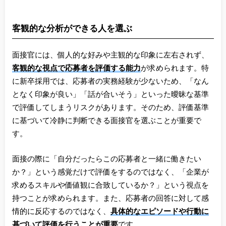
客観的な分析ができる人を選ぶ
面接官には、個人的な好みや主観的な印象に左右されず、
客観的な視点で応募者を評価する能力
が求められます。特
に新卒採用では、応募者の実務経験が少ないため、「なん
となく印象が良い」「話が合いそう」といった曖昧な基準
で評価してしまうリスクがあります。そのため、評価基準
に基づいて冷静に判断できる面接官を選ぶことが重要で
す。
面接の際に「自分だったらこの応募者と一緒に働きたい
か？」という感覚だけで評価をするのではなく、「企業が
求めるスキルや価値観に合致しているか？」という視点を
持つことが求められます。また、応募者の回答に対して感
情的に反応するのではなく、
具体的なエピソードや行動に
基づいて評価を行うことが重要
です。