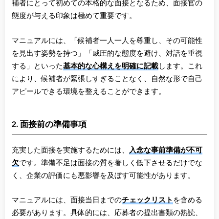
補者にとって初めての本格的な面接となるため、面接官の
態度が与える印象は極めて重要です。
マニュアルには、「候補者一人一人を尊重し、その可能性
を見出す姿勢を持つ」「威圧的な態度を避け、対話を重視
する」といった
基本的な心構えを明確に記載
します。これ
により、候補者が緊張しすぎることなく、自然な形で自己
アピールできる環境を整えることができます。
2. 面接前の準備事項
充実した面接を実施するためには、
入念な事前準備が不可
欠
です。準備不足は面接の質を著しく低下させるだけでな
く、企業の評価にも悪影響を及ぼす可能性があります。
マニュアルには、面接当日までの
チェックリスト
を含める
必要があります。具体的には、応募者の提出書類の熟読、