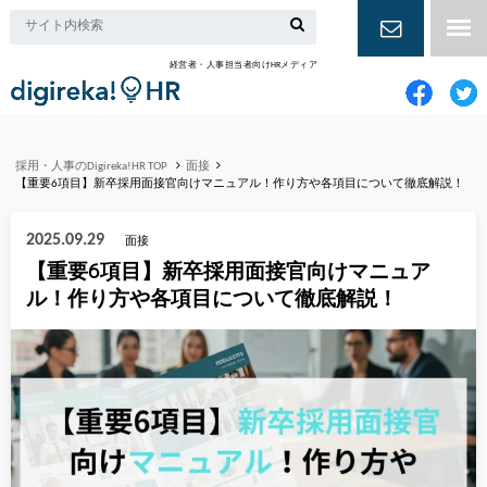
経営者・人事担当者向けHRメディア
お問い合
わせ
採用・人事のDigireka!HR TOP
面接
【重要6項目】新卒採用面接官向けマニュアル！作り方や各項目について徹底解説！
2025.09.29
面接
【重要6項目】新卒採用面接官向けマニュア
ル！作り方や各項目について徹底解説！