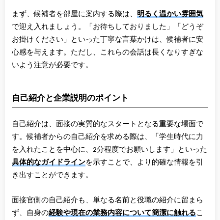
まず、候補者を部屋に案内する際は、
明るく温かい雰囲気
で迎え入れましょう。「お待ちしておりました」「どうぞ
お掛けください」といった丁寧な言葉かけは、候補者に安
心感を与えます。ただし、これらの会話は長くなりすぎな
いよう注意が必要です。
自己紹介と企業説明のポイント
自己紹介は、面接の実質的なスタートとなる重要な場面で
す。候補者からの自己紹介を求める際は、「学生時代に力
を入れたことを中心に、2分程度でお願いします」といった
具体的なガイドライン
を示すことで、より的確な情報を引
き出すことができます。
面接官側の自己紹介も、単なる名前と役職の紹介に留まら
ず、自身の
経験や現在の業務内容について簡潔に触れる
こ