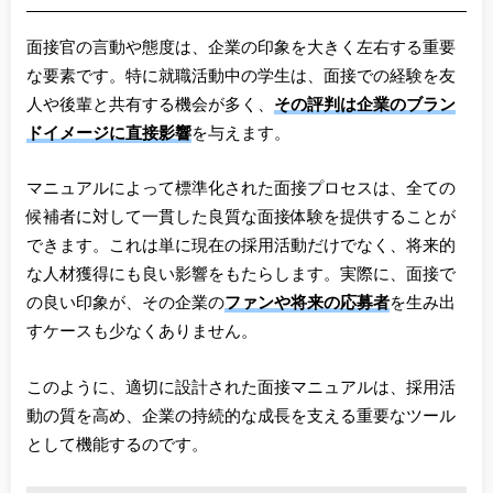
面接官の言動や態度は、企業の印象を大きく左右する重要
な要素です。特に就職活動中の学生は、面接での経験を友
人や後輩と共有する機会が多く、
その評判は企業のブラン
ドイメージに直接影響
を与えます。
マニュアルによって標準化された面接プロセスは、全ての
候補者に対して一貫した良質な面接体験を提供することが
できます。これは単に現在の採用活動だけでなく、将来的
な人材獲得にも良い影響をもたらします。実際に、面接で
の良い印象が、その企業の
ファンや将来の応募者
を生み出
すケースも少なくありません。
このように、適切に設計された面接マニュアルは、採用活
動の質を高め、企業の持続的な成長を支える重要なツール
として機能するのです。