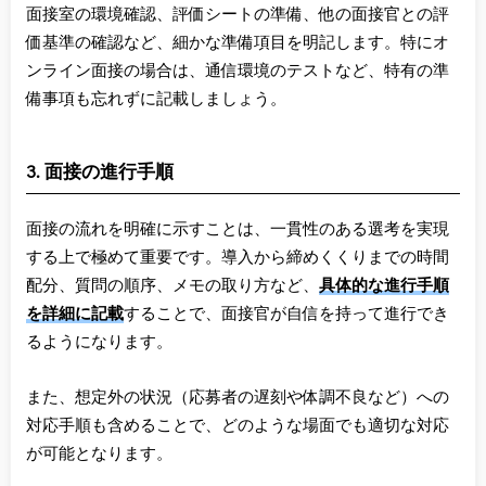
面接室の環境確認、評価シートの準備、他の面接官との評
価基準の確認など、細かな準備項目を明記します。特にオ
ンライン面接の場合は、通信環境のテストなど、特有の準
備事項も忘れずに記載しましょう。
3. 面接の進行手順
面接の流れを明確に示すことは、一貫性のある選考を実現
する上で極めて重要です。導入から締めくくりまでの時間
配分、質問の順序、メモの取り方など、
具体的な進行手順
を詳細に記載
することで、面接官が自信を持って進行でき
るようになります。
また、想定外の状況（応募者の遅刻や体調不良など）への
対応手順も含めることで、どのような場面でも適切な対応
が可能となります。