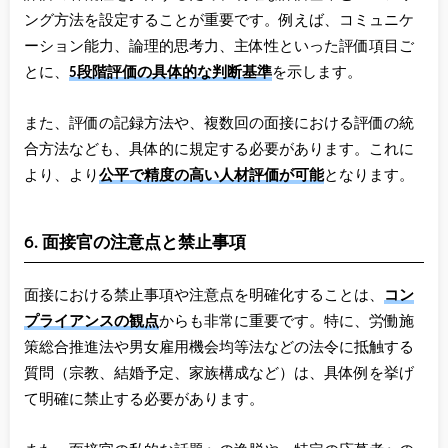
ング方法を設定することが重要です。例えば、コミュニケ
ーション能力、論理的思考力、主体性といった評価項目ご
とに、
5段階評価の具体的な判断基準
を示します。
また、評価の記録方法や、複数回の面接における評価の統
合方法なども、具体的に規定する必要があります。これに
より、より
公平で精度の高い人材評価が可能
となります。
6. 面接官の注意点と禁止事項
面接における禁止事項や注意点を明確化することは、
コン
プライアンスの観点
からも非常に重要です。特に、労働施
策総合推進法や男女雇用機会均等法などの法令に抵触する
質問（宗教、結婚予定、家族構成など）は、具体例を挙げ
て明確に禁止する必要があります。