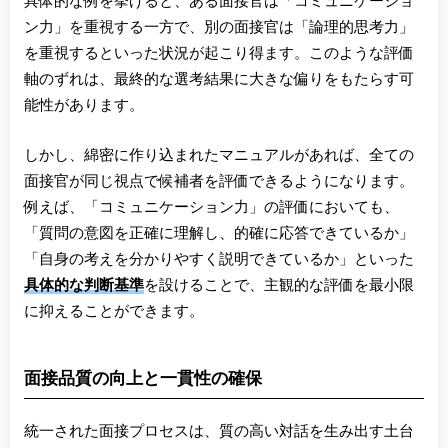
具体的な例を挙げると、ある面接官は「コミュニケーショ
ン力」を重視する一方で、別の面接官は「論理的思考力」
を重視するといった状況が起こり得ます。このような評価
軸のずれは、最終的な選考結果に大きな偏りをもたらす可
能性があります。
しかし、綿密に作り込まれたマニュアルがあれば、全ての
面接官が同じ視点で候補者を評価できるようになります。
例えば、「コミュニケーション力」の評価においても、
「質問の意図を正確に理解し、的確に応答できているか」
「自身の考えを分かりやすく説明できているか」といった
具体的な判断基準
を設けることで、主観的な評価を最小限
に抑えることができます。
面接品質の向上と一貫性の確保
統一された面接プロセスは、質の高い対話を生み出す土台