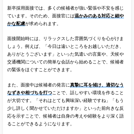
新卒採用面接では、多くの候補者が強い緊張や不安を感じ
ています。そのため、面接官には
温かみのある対応と細や
かな配慮
が求められます。
面接開始時には、リラックスした雰囲気づくりを心がけま
しょう。例えば、「今日は遠いところをお越しいただき、
ありがとうございます」といった気遣いの言葉や、天候や
交通機関についての簡単な会話から始めることで、候補者
の緊張をほぐすことができます。
また、面接中は候補者の発言に
真摯に耳を傾け、適切なう
なずきや相づちを打つ
ことで、話しやすい環境を作ること
が大切です。「それはとても興味深い経験ですね」「もう
少し詳しく聞かせていただけますか」といった前向きな反
応を示すことで、候補者は自身の考えや経験をより深く語
ることができるようになります。