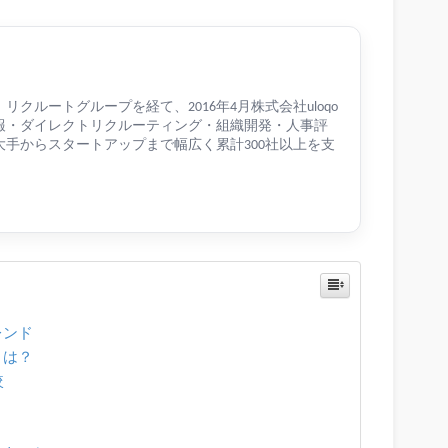
クルートグループを経て、2016年4月株式会社uloqo
報・ダイレクトリクルーティング・組織開発・人事評
手からスタートアップまで幅広く累計300社以上を支
レンド
とは？
較