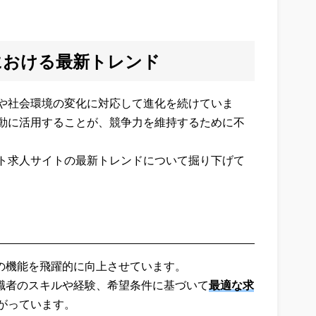
における最新トレンド
や社会環境の変化に対応して進化を続けていま
動に活用することが、競争力を維持するために不
ト求人サイトの最新トレンドについて掘り下げて
トの機能を飛躍的に向上させています。
求職者のスキルや経験、希望条件に基づいて
最適な求
がっています。