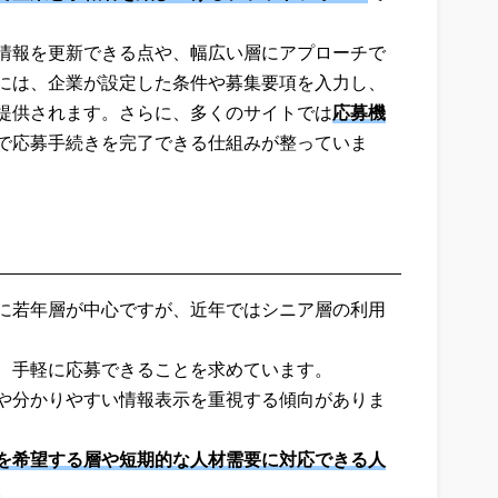
情報を更新できる点や、幅広い層にアプローチで
には、企業が設定した条件や募集要項を入力し、
提供されます。さらに、多くのサイトでは
応募機
で応募手続きを完了できる仕組みが整っていま
に若年層が中心ですが、近年ではシニア層の利用
、手軽に応募できることを求めています。
や分かりやすい情報表示を重視する傾向がありま
を希望する層や短期的な人材需要に対応できる人
。