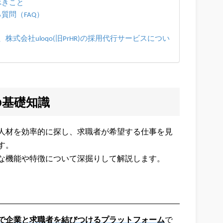
べきこと
質問（FAQ）
式会社uloqo(旧PrHR)の採用代行サービスについ
の基礎知識
人材を効率的に探し、求職者が希望する仕事を見
す。
な機能や特徴について深掘りして解説します。
で企業と求職者を結びつけるプラットフォーム
で