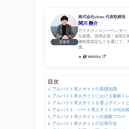
株式会社uloqo 代表取締役
関川 懸介
アドテクノロジーベンダー、リ
を創業。採用企画・採用広
価制度策定などを通じて、大
監修者
援。
WebSite
目次
アルバイト求人サイトの基礎知識
アルバイト求人サイトにおける最新ト
アルバイト求人サイトを選ぶポイント
アルバイト・パート求人サイト20社比
アルバイト求人サイトへの掲載フロー
アルバイト求人サイトの活用方法