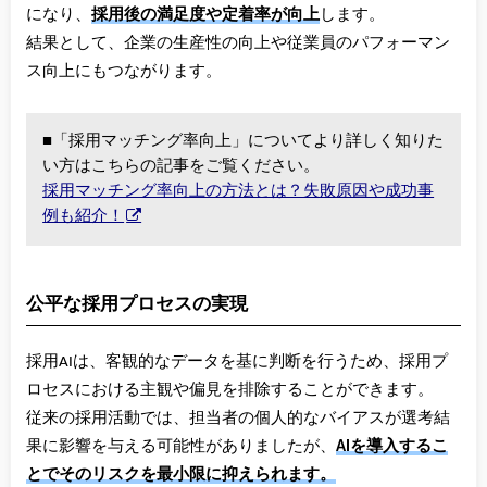
になり、
採用後の満足度や定着率が向上
します。
結果として、企業の生産性の向上や従業員のパフォーマン
ス向上にもつながります。
■「採用マッチング率向上」についてより詳しく知りた
い方はこちらの記事をご覧ください。
採用マッチング率向上の方法とは？失敗原因や成功事
例も紹介！
公平な採用プロセスの実現
採用AIは、客観的なデータを基に判断を行うため、採用プ
ロセスにおける主観や偏見を排除することができます。
従来の採用活動では、担当者の個人的なバイアスが選考結
果に影響を与える可能性がありましたが、
AIを導入するこ
とでそのリスクを最小限に抑えられます。