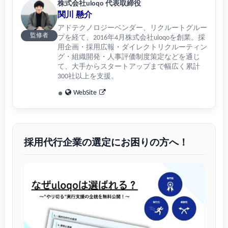
株式会社uloqo 代表取締役
関川 懸介
アドテクノロジーベンダー、リクルートグルー
監修者
プを経て、2016年4月株式会社uloqoを創業。採
用企画・採用広報・ダイレクトリクルーティン
グ・組織開発・人事評価制度策定などを通じ
て、大手からスタートアップまで幅広く累計
300社以上を支援。
WebSite
採用代行企業の選定にお困りの方へ！