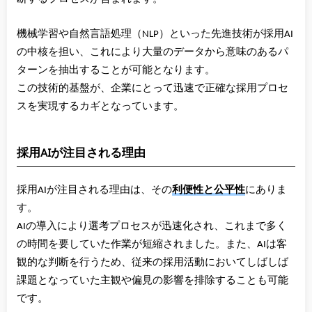
機械学習や自然言語処理（NLP）といった先進技術が採用AI
の中核を担い、これにより大量のデータから意味のあるパ
ターンを抽出することが可能となります。
この技術的基盤が、企業にとって迅速で正確な採用プロセ
スを実現するカギとなっています。
採用AIが注目される理由
採用AIが注目される理由は、その
利便性と公平性
にありま
す。
AIの導入により選考プロセスが迅速化され、これまで多く
の時間を要していた作業が短縮されました。また、AIは客
観的な判断を行うため、従来の採用活動においてしばしば
課題となっていた主観や偏見の影響を排除することも可能
です。