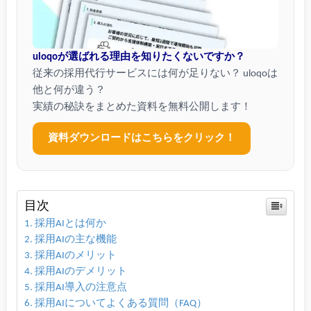
uloqoが選ばれる理由を知りたくないですか？
従来の採用代行サービスには何が足りない？ uloqoは
他と何が違う？
実績の秘訣をまとめた資料を無料公開します！
資料ダウンロードはこちらをクリック！
目次
採用AIとは何か
採用AIの主な機能
採用AIのメリット
採用AIのデメリット
採用AI導入の注意点
採用AIについてよくある質問（FAQ）