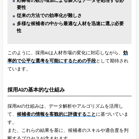
応募者の数が増加による膨大なデータを処理する必
要性
従来の方法での効率化が難しさ
多様な候補者の中から最適な人材を迅速に選ぶ必要
性
このように、採用AIは人材市場の変化に対応しながら、
効
率的で公平な選考を可能にするための手段
として期待され
ています。
採用AIの基本的な仕組み
採用AIの仕組みは、データ解析やアルゴリズムを活用し
て、
候補者の情報を客観的に評価すること
に基づいていま
す。
また、これらの結果を基に、候補者のスキルや適合度を判
断するプロセスが含まれます。