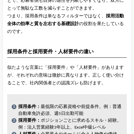
とで、応募者側も自身の適性を判断しやすくなり、双方に
とって無駄な工数を減らすことができます。
つまり、採用条件は単なるフィルターではなく、
採用活動
全体の効率と質を左右する基礎設計
の役割を果たしている
のです。
採用条件と採用要件・人材要件の違い
似たような言葉に「採用要件」や「人材要件」があります
が、それぞれの意味は微妙に異なります。正しく使い分け
ることで、社内関係者との認識ズレも防げます。
採用条件：
最低限の応募資格や前提条件。例：普通
自動車免許必須、週5日出勤可能
採用要件：
ポジションごとに求めるスキル・経験。
例：法人営業経験3年以上、Excel中級レベル