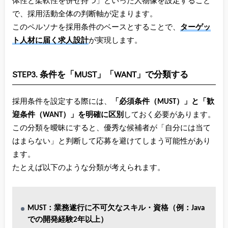
体性と柔軟性を併せ持つ」といった人物像を設定すること
で、採用活動全体の判断軸が定まります。
このペルソナを採用条件のベースとすることで、
ターゲッ
ト人材に届く求人設計
が実現します。
STEP3. 条件を「MUST」「WANT」で分類する
採用条件を設定する際には、
「必須条件（MUST）」と「歓
迎条件（WANT）」を明確に区別
しておく必要があります。
この分類を曖昧にすると、優秀な候補者が「自分には当て
はまらない」と判断して応募を避けてしまう可能性があり
ます。
たとえば以下のような分類が考えられます。
MUST：業務遂行に不可欠なスキル・資格（例：Java
での開発経験2年以上）