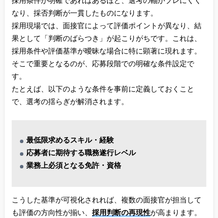
採用条件が明確であればあるほど、選考の軸がブレにくく
なり、採否判断が一貫したものになります。
採用現場では、面接官によって評価ポイントが異なり、結
果として「判断のばらつき」が起こりがちです。これは、
採用条件や評価基準が曖昧な場合に特に顕著に現れます。
そこで重要となるのが、応募段階での明確な条件設定で
す。
たとえば、以下のような条件を事前に定義しておくこと
で、選考の揺らぎが解消されます。
最低限求めるスキル・経験
応募者に期待する職務遂行レベル
業務上必須となる免許・資格
こうした基準が可視化されれば、複数の面接官が担当して
も評価の方向性が揃い、
採用判断の再現性
が高まります。