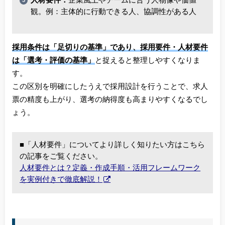
人材要件：
企業風土やチームに合う人物像や価値
観。例：主体的に行動できる人、協調性がある人
採用条件は「足切りの基準」であり、採用要件・人材要件
は「選考・評価の基準」
と捉えると整理しやすくなりま
す。
この区別を明確にしたうえで採用設計を行うことで、求人
票の精度も上がり、選考の納得度も高まりやすくなるでし
ょう。
■「人材要件」についてより詳しく知りたい方はこちら
の記事をご覧ください。
人材要件とは？定義・作成手順・活用フレームワーク
を実例付きで徹底解説！