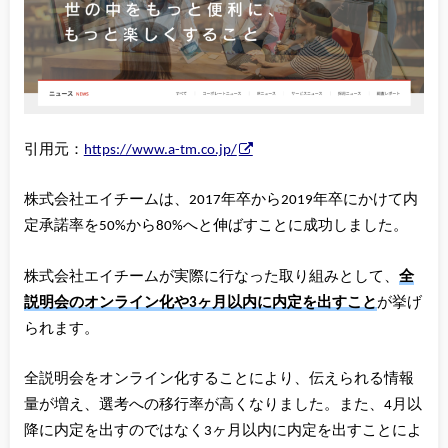
引用元：
https://www.a-tm.co.jp/
株式会社エイチームは、2017年卒から2019年卒にかけて内
定承諾率を50%から80%へと伸ばすことに成功しました。
株式会社エイチームが実際に行なった取り組みとして、
全
説明会のオンライン化や3ヶ月以内に内定を出すこと
が挙げ
られます。
全説明会をオンライン化することにより、伝えられる情報
量が増え、選考への移行率が高くなりました。また、4月以
降に内定を出すのではなく3ヶ月以内に内定を出すことによ