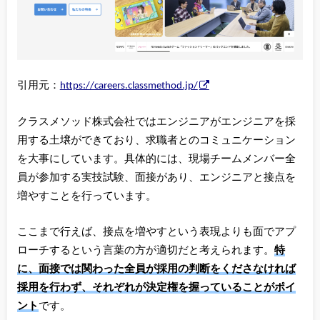
引用元：
https://careers.classmethod.jp/
クラスメソッド株式会社ではエンジニアがエンジニアを採
用する土壌ができており、求職者とのコミュニケーション
を大事にしています。具体的には、現場チームメンバー全
員が参加する実技試験、面接があり、エンジニアと接点を
増やすことを行っています。
ここまで行えば、接点を増やすという表現よりも面でアプ
ローチするという言葉の方が適切だと考えられます。
特
に、面接では関わった全員が採用の判断をくださなければ
採用を行わず、それぞれが決定権を握っていることがポイ
ント
です。