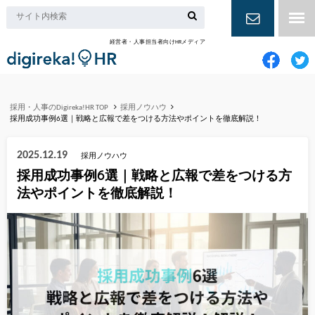
経営者・人事担当者向けHRメディア
お問い合
わせ
採用・人事のDigireka!HR TOP
採用ノウハウ
採用成功事例6選｜戦略と広報で差をつける方法やポイントを徹底解説！
2025.12.19
採用ノウハウ
採用成功事例6選｜戦略と広報で差をつける方
法やポイントを徹底解説！