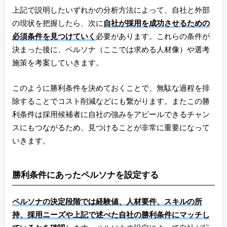
上記で説明したいずれかの分析方法によって、自社と外部
の現状を把握したら、次に
自社が採用を成功させるための
必須条件を見つけていく
必要があります。これらの条件が
決まった後に、ペルソナ（ここでは求める人材像）や選考
施策を考案していきます。
このように勝利条件を決めておくことで、無駄な過程を排
除することでコスト削減などにも繋がります。またこの勝
利条件は採用候補者に自社の強みをアピールできるチャン
スにもつながるため、見つけることが非常に重要になって
いきます。
勝利条件にあったペルソナを設定する
ペルソナの決定段階では経験値、人材要件、スキルの所
持、採用ニーズや上記で述べた自社の勝利条件にマッチし