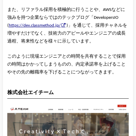
また、リファラル採用を積極的に行うことや、AWSなどに
強みを持つ企業ならではのテックブログ「DevelopersIO
(
https://dev.classmethod.jp/
)」を通じて、採用チャネルを
増やすだけでなく、技術力のアピールやエンジニアの成長
過程、将来性などを様々に示しています。
このように現場エンジニアとの時間を共有することで採用
の時間はかかってしまうものの、内定承諾率を上げること
やその先の離職率を下げることにつながってきます。
株式会社エイチーム