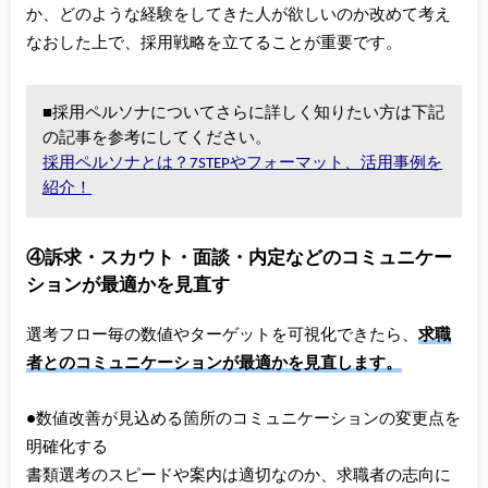
か、どのような経験をしてきた人が欲しいのか改めて考え
なおした上で、採用戦略を立てることが重要です。
■採用ペルソナについてさらに詳しく知りたい方は下記
の記事を参考にしてください。
採用ペルソナとは？7STEPやフォーマット、活用事例を
紹介！
④訴求・スカウト・面談・内定などのコミュニケー
ションが最適かを見直す
選考フロー毎の数値やターゲットを可視化できたら、
求職
者とのコミュニケーションが最適かを見直します。
●数値改善が見込める箇所のコミュニケーションの変更点を
明確化する
書類選考のスピードや案内は適切なのか、求職者の志向に