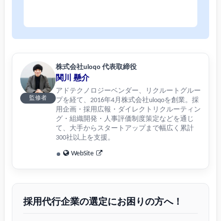
株式会社uloqo 代表取締役
関川 懸介
アドテクノロジーベンダー、リクルートグルー
監修者
プを経て、2016年4月株式会社uloqoを創業。採
用企画・採用広報・ダイレクトリクルーティン
グ・組織開発・人事評価制度策定などを通じ
て、大手からスタートアップまで幅広く累計
300社以上を支援。
WebSite
採用代行企業の選定にお困りの方へ！