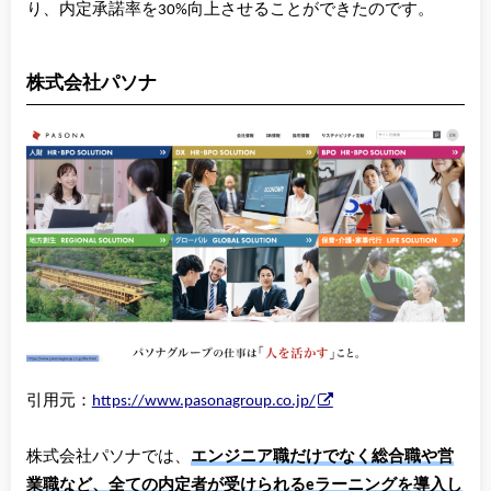
り、内定承諾率を30%向上させることができたのです。
株式会社パソナ
引用元：
https://www.pasonagroup.co.jp/
株式会社パソナでは、
エンジニア職だけでなく総合職や営
業職など、全ての内定者が受けられるeラーニングを導入し