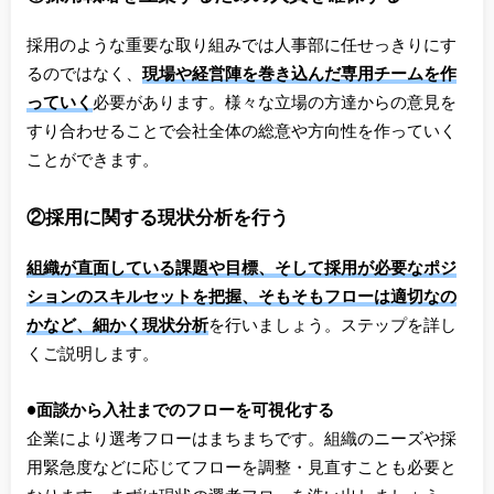
採用のような重要な取り組みでは人事部に任せっきりにす
るのではなく、
現場や経営陣を巻き込んだ専用チームを作
っていく
必要があります。様々な立場の方達からの意見を
すり合わせることで会社全体の総意や方向性を作っていく
ことができます。
②採用に関する現状分析を行う
組織が直面している課題や目標、そして採用が必要なポジ
ションのスキルセットを把握、そもそもフローは適切なの
かなど、細かく現状分析
を行いましょう。ステップを詳し
くご説明します。
●面談から入社までのフローを可視化する
企業により選考フローはまちまちです。組織のニーズや採
用緊急度などに応じてフローを調整・見直すことも必要と