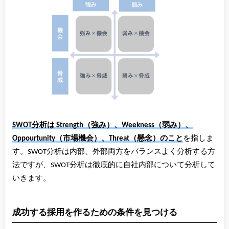
SWOT分析は Strength（強み）、Weekness（弱み）、
Oppourtunity（市場機会）、Threat（懸念）のこと
を指しま
す。SWOT分析は内部、外部両方をバランスよく分析する方
法ですが、SWOT分析は徹底的に自社内部について分析して
いきます。
成功する採用を作るための条件を見つける