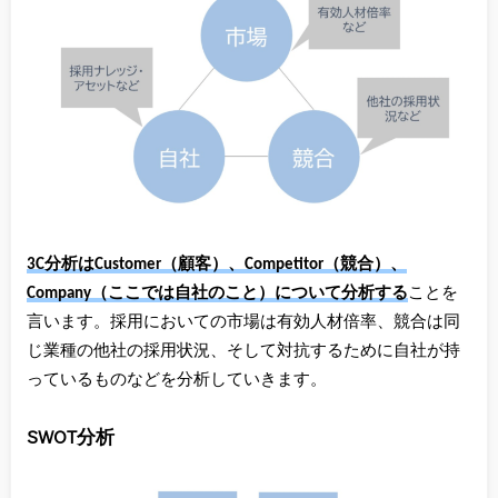
3C分析はCustomer（顧客）、Competitor（競合）、
Company（ここでは自社のこと）について分析する
ことを
言います。採用においての市場は有効人材倍率、競合は同
じ業種の他社の採用状況、そして対抗するために自社が持
っているものなどを分析していきます。
SWOT分析