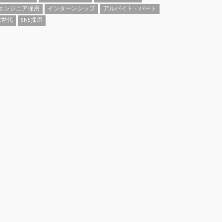
エンジニア採用
インターンシップ
アルバイト・パート
Z世代
SNS採用