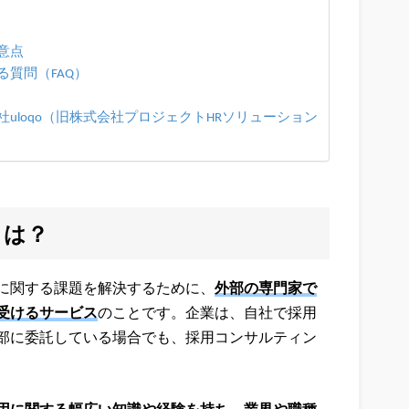
意点
質問（FAQ）
uloqo（旧株式会社プロジェクトHRソリューション
とは？
に関する課題を解決するために、
外部の専門家で
受けるサービス
のことです。企業は、自社で採用
部に委託している場合でも、採用コンサルティン