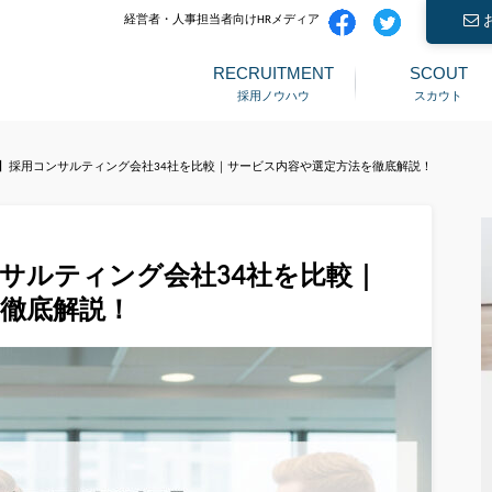
経営者・人事担当者向けHRメディア
RECRUITMENT
SCOUT
採用ノウハウ
スカウト
新版】採用コンサルティング会社34社を比較｜サービス内容や選定方法を徹底解説！
ンサルティング会社34社を比較｜
徹底解説！