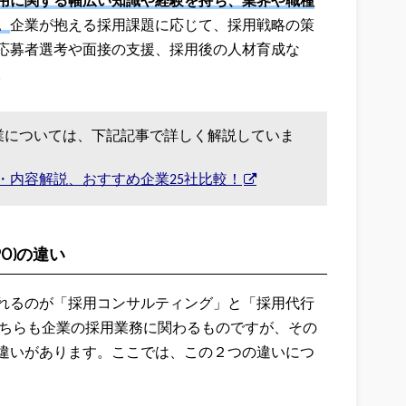
用に関する幅広い知識や経験を持ち、業界や職種
。
企業が抱える採用課題に応じて、採用戦略の策
応募者選考や面接の支援、採用後の人材育成な
。
業については、下記記事で詳しく解説していま
・内容解説、おすすめ企業25社比較！
O)の違い
れるのが「採用コンサルティング」と「採用代行
、どちらも企業の採用業務に関わるものですが、その
違いがあります。ここでは、この２つの違いにつ