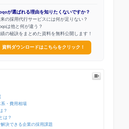
loqoが選ばれる理由を知りたくないですか？
従来の採用代行サービスには何が足りない？
loqoは他と何が違う？
実績の秘訣をまとめた資料を無料公開します！
資料ダウンロードはこちらをクリック！
選
体系・費用相場
は？
とは？
で解決できる企業の採用課題