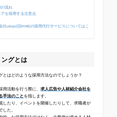
用の流れ
ニアを採用する注意点
uloqo(旧PrHR)の採用代行サービスについてはこ
ィングとは
グとはどのような採用方法なのでしょうか？
採用活動を行う際に、
求人広告や人材紹介会社を
る手法のこと
を指します。
載したり、イベントを開催したりして、求職者が
でした。