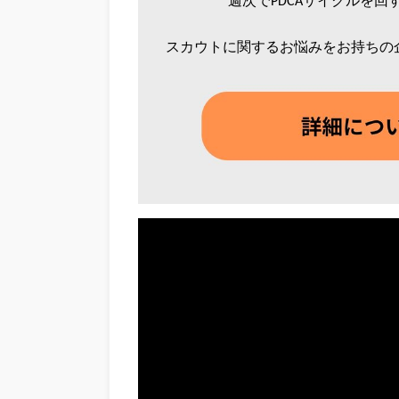
週次でPDCAサイクルを回
スカウトに関するお悩みをお持ちの