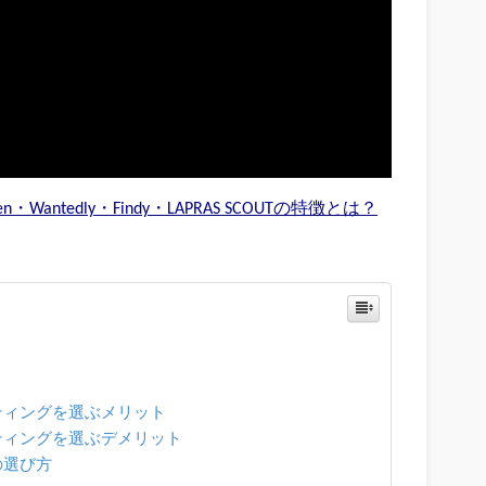
antedly・Findy・LAPRAS SCOUTの特徴とは？
ティングを選ぶメリット
ティングを選ぶデメリット
の選び方