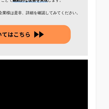
すことで
継続的な改善を実現
します。
企業様は是非、詳細を確認してみてください。