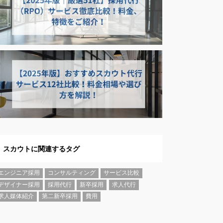
スカウトに関連するタグ
エンジニア採用
コンサルティング
サービス比較
デザイナー採用
採用代行
新卒採用
求人代行
求人媒体紹介
第二新卒採用
費用