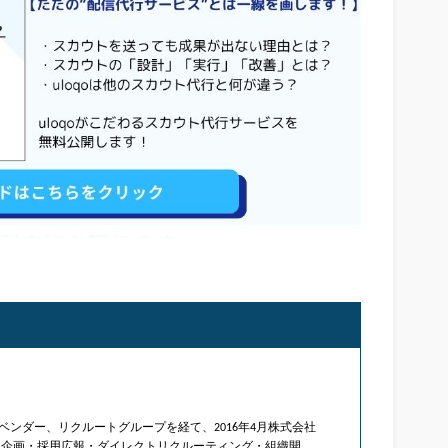
ベンダー、リクルートグループを経て、2016年4月株式会社
。採用企画・採用広報・ダイレクトリクルーティング・組織開