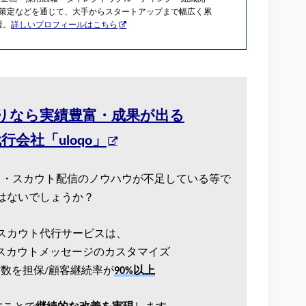
策定などを通じて、大手からスタートアップまで幅広く累
援。
詳しいプロフィールはこちら
りなら実績豊富・成果が出る
会社「uloqo」
る・スカウト配信のノウハウが不足している等で
はないでしょうか？
HR)のスカウト代行サービスは、
スカウトメッセージのカスタマイズ
数を担保/顧客継続率が
90%以上