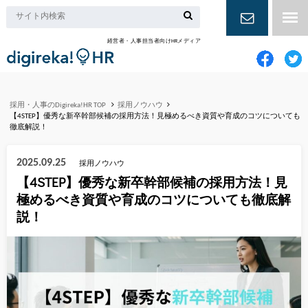
経営者・人事担当者向けHRメディア
お問い合
わせ
採用・人事のDigireka!HR TOP
採用ノウハウ
【4STEP】優秀な新卒幹部候補の採用方法！見極めるべき資質や育成のコツについても
徹底解説！
2025.09.25
採用ノウハウ
【4STEP】優秀な新卒幹部候補の採用方法！見
極めるべき資質や育成のコツについても徹底解
説！