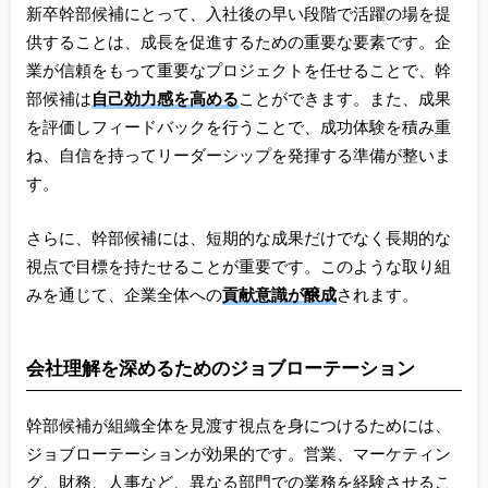
新卒幹部候補にとって、入社後の早い段階で活躍の場を提
供することは、成長を促進するための重要な要素です。企
業が信頼をもって重要なプロジェクトを任せることで、幹
部候補は
自己効力感を高める
ことができます。また、成果
を評価しフィードバックを行うことで、成功体験を積み重
ね、自信を持ってリーダーシップを発揮する準備が整いま
す。
さらに、幹部候補には、短期的な成果だけでなく長期的な
視点で目標を持たせることが重要です。このような取り組
みを通じて、企業全体への
貢献意識が醸成
されます。
会社理解を深めるためのジョブローテーション
幹部候補が組織全体を見渡す視点を身につけるためには、
ジョブローテーションが効果的です。営業、マーケティン
グ、財務、人事など、異なる部門での業務を経験させるこ