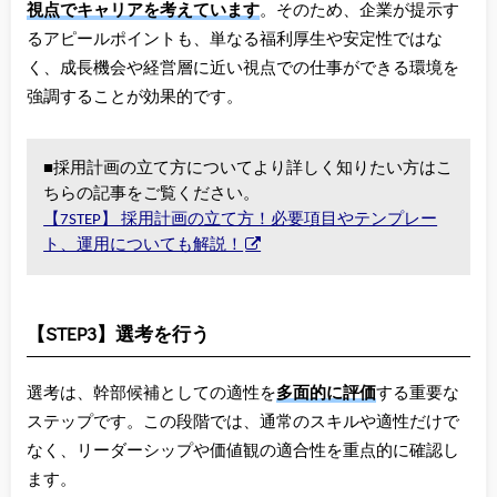
視点でキャリアを考えています
。そのため、企業が提示す
るアピールポイントも、単なる福利厚生や安定性ではな
く、成長機会や経営層に近い視点での仕事ができる環境を
強調することが効果的です。
■採用計画の立て方についてより詳しく知りたい方はこ
ちらの記事をご覧ください。
【7STEP】 採用計画の立て方！必要項目やテンプレー
ト、運用についても解説！
【STEP3】選考を行う
選考は、幹部候補としての適性を
多面的に評価
する重要な
ステップです。この段階では、通常のスキルや適性だけで
なく、リーダーシップや価値観の適合性を重点的に確認し
ます。