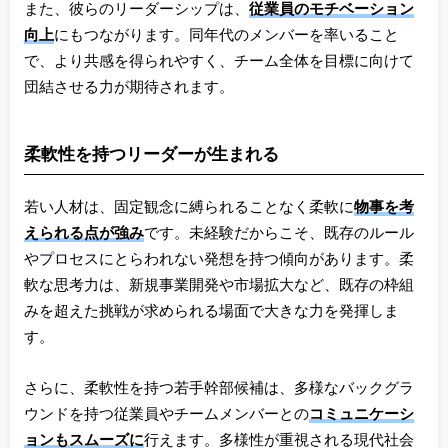
また、彼らのリーダーシップは、
従業員のモチベーション
向上
にもつながります。同年代のメンバーを率いること
で、より共感を得られやすく、チーム全体を目標に向けて
団結させる力が期待されます。
柔軟性を持つリーダーが生まれる
若い人材は、固定観念に縛られることなく柔軟に
物事を考
えられる点が強み
です。未経験だからこそ、既存のルール
やプロセスにとらわれない発想を持つ傾向があります。柔
軟な思考力は、新規事業開発や市場拡大など、既存の枠組
みを超えた挑戦が求められる場面で大きな力を発揮しま
す。
さらに、柔軟性を持つ若手幹部候補は、多様なバックグラ
ウンドを持つ従業員やチームメンバーとの
コミュニケーシ
ョンもスムーズに
行えます。多様性が重視される現代社会