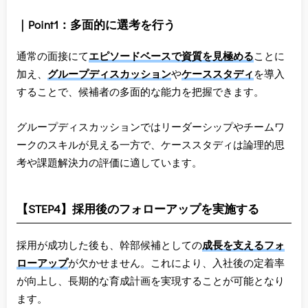
｜Point1：多面的に選考を行う
通常の面接にて
エピソードベースで資質を見極める
ことに
加え、
グループディスカッション
や
ケーススタディ
を導入
することで、候補者の多面的な能力を把握できます。
グループディスカッションではリーダーシップやチームワ
ークのスキルが見える一方で、ケーススタディは論理的思
考や課題解決力の評価に適しています。
【STEP4】採用後のフォローアップを実施する
採用が成功した後も、幹部候補としての
成長を支えるフォ
ローアップ
が欠かせません。これにより、入社後の定着率
が向上し、長期的な育成計画を実現することが可能となり
ます。