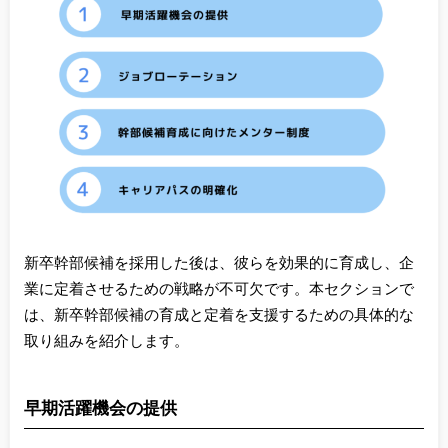
新卒幹部候補を採用した後は、彼らを効果的に育成し、企
業に定着させるための戦略が不可欠です。本セクションで
は、新卒幹部候補の育成と定着を支援するための具体的な
取り組みを紹介します。
早期活躍機会の提供