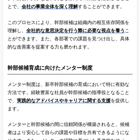
とで、
会社の事業全体を深く理解
することができます。
このプロセスにより、幹部候補は組織内の相互依存関係を
理解し、
全社的な意思決定を行う際に必要な視点を養う
こ
とができます。また、各部署での課題を見つけ出し、具体
的な改善案を提案する力も磨かれます。
幹部候補育成に向けたメンター制度
メンター制度は、新卒幹部候補の育成において特に有効な
方法です。経験豊富な社員が幹部候補の指導役となること
で、
実践的なアドバイスやキャリアに関する支援
を提供し
ます。
メンターと幹部候補の間に信頼関係が構築されると、候補
者はより安心して自らの課題や目標を共有できるようにな