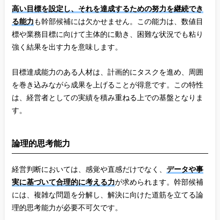
高い目標を設定し、それを達成するための努力を継続でき
る能力
も幹部候補には欠かせません。この能力は、数値目
標や業務目標に向けて主体的に動き、困難な状況でも粘り
強く結果を出す力を意味します。
目標達成能力のある人材は、計画的にタスクを進め、周囲
を巻き込みながら成果を上げることが得意です。この特性
は、経営者としての実績を積み重ねる上での基盤となりま
す。
論理的思考能力
経営判断においては、感覚や直感だけでなく、
データや事
実に基づいて合理的に考える力
が求められます。幹部候補
には、複雑な問題を分解し、解決に向けた道筋を立てる論
理的思考能力が必要不可欠です。