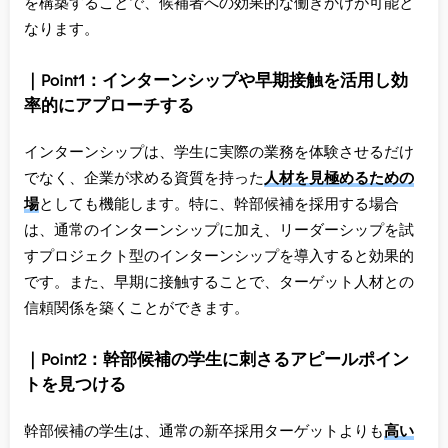
を構築することで、候補者への効果的な働きかけが可能と
なります。
｜Point1：インターンシップや早期接触を活用し効
率的にアプローチする
インターンシップは、学生に実際の業務を体験させるだけ
でなく、企業が求める資質を持った
人材を見極めるための
場
としても機能します。特に、幹部候補を採用する場合
は、通常のインターンシップに加え、リーダーシップを試
すプロジェクト型のインターンシップを導入すると効果的
です。また、早期に接触することで、ターゲット人材との
信頼関係を築くことができます。
｜Point2：幹部候補の学生に刺さるアピールポイン
トを見つける
幹部候補の学生は、通常の新卒採用ターゲットよりも
高い