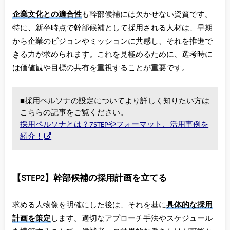
企業文化との適合性
も幹部候補には欠かせない資質です。
特に、新卒時点で幹部候補として採用される人材は、早期
から企業のビジョンやミッションに共感し、それを推進で
きる力が求められます。これを見極めるために、選考時に
は価値観や目標の共有を重視することが重要です。
■採用ペルソナの設定についてより詳しく知りたい方は
こちらの記事をご覧ください。
採用ペルソナとは？7STEPやフォーマット、活用事例を
紹介！
【STEP2】幹部候補の採用計画を立てる
求める人物像を明確にした後は、それを基に
具体的な採用
計画を策定
します。適切なアプローチ手法やスケジュール