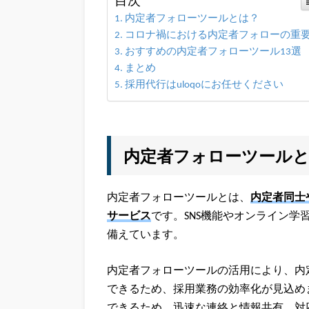
目次
内定者フォローツールとは？
コロナ禍における内定者フォローの重
おすすめの内定者フォローツール13選
まとめ
採用代行はuloqoにお任せください
内定者フォローツール
内定者フォローツールとは、
内定者同士
サービス
です。SNS機能やオンライン
備えています。
内定者フォローツールの活用により、内
できるため、採用業務の効率化が見込め
できるため、迅速な連絡と情報共有、対