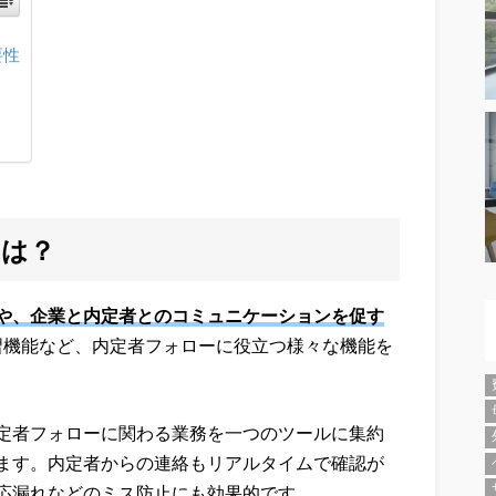
要性
とは？
や、企業と内定者とのコミュニケーションを促す
学習機能など、内定者フォローに役立つ様々な機能を
定者フォローに関わる業務を一つのツールに集約
ます。内定者からの連絡もリアルタイムで確認が
応漏れなどのミス防止にも効果的です。