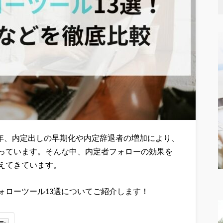
年、
内定出しの早期化
や内定辞退者の増加により、
っています。そんな中、内定者フォローの効果を
えてきています。
ォローツール13選についてご紹介します！