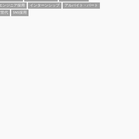
エンジニア採用
インターンシップ
アルバイト・パート
Z世代
SNS採用