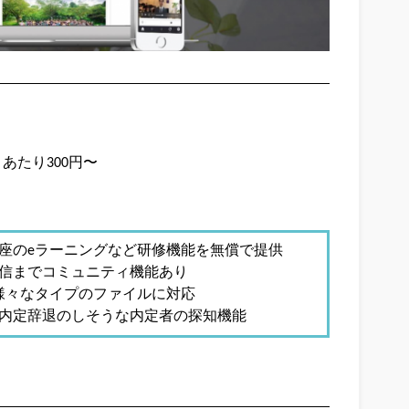
トあたり300円〜
座のeラーニングなど研修機能を無償で提供
信までコミュニティ機能あり
PDFなど様々なタイプのファイルに対応
内定辞退のしそうな内定者の探知機能