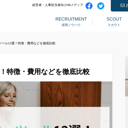
経営者・人事担当者向けHRメディア
RECRUITMENT
SCOUT
採用ノウハウ
スカウト
ツール13選！特徴・費用などを徹底比較
選！特徴・費用などを徹底比較