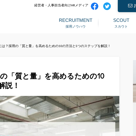
経営者・人事担当者向けHRメディア
RECRUITMENT
SCOUT
採用ノウハウ
スカウト
には？採用の「質と量」を高めるための10の方法と5つのステップを解説！
の「質と量」を高めるための10
解説！