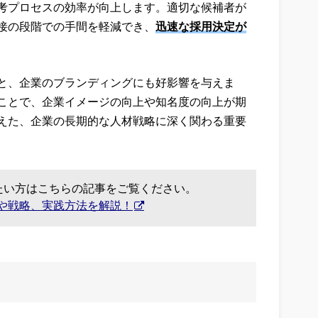
考プロセスの効率が向上します。適切な候補者が
接の段階での手間を軽減でき、
迅速な採用決定が
と、企業のブランディングにも好影響を与えま
ことで、企業イメージの向上や知名度の向上が期
えた、企業の長期的な人材戦略に深く関わる重要
たい方はこちらの記事をご覧ください。
や戦略、実践方法を解説！