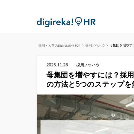
母集団を増やす
採用・人事のDigireka!HR TOP
採用ノウハウ
2025.11.28
採用ノウハウ
母集団を増やすには？採用
の方法と5つのステップを