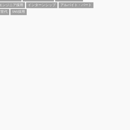
エンジニア採用
インターンシップ
アルバイト・パート
Z世代
SNS採用