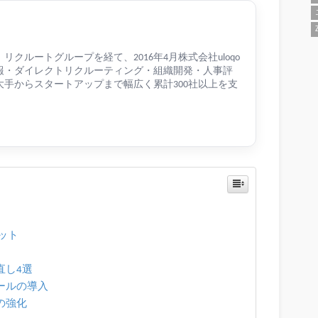
クルートグループを経て、2016年4月株式会社uloqo
報・ダイレクトリクルーティング・組織開発・人事評
手からスタートアップまで幅広く累計300社以上を支
ット
直し4選
ールの導入
の強化