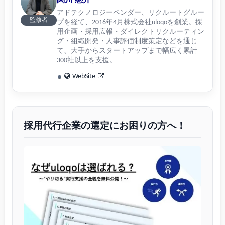
アドテクノロジーベンダー、リクルートグルー
監修者
プを経て、2016年4月株式会社uloqoを創業。採
用企画・採用広報・ダイレクトリクルーティン
グ・組織開発・人事評価制度策定などを通じ
て、大手からスタートアップまで幅広く累計
300社以上を支援。
WebSite
採用代行企業の選定にお困りの方へ！