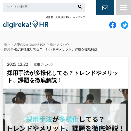
経営者・人事担当者向けHRメディア
お問い合
わせ
採用・人事のDigireka!HR TOP
採用ノウハウ
採用手法が多様化してる？トレンドやメリット、課題を徹底解説！
2025.12.22
採用ノウハウ
採用手法が多様化してる？トレンドやメリッ
ト、課題を徹底解説！