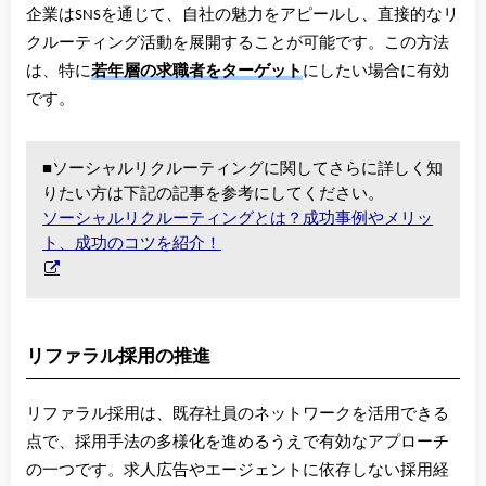
企業はSNSを通じて、自社の魅力をアピールし、直接的なリ
クルーティング活動を展開することが可能です。この方法
は、特に
若年層の求職者をターゲット
にしたい場合に有効
です。
■ソーシャルリクルーティングに関してさらに詳しく知
りたい方は下記の記事を参考にしてください。
ソーシャルリクルーティングとは？成功事例やメリッ
ト、成功のコツを紹介！
リファラル採用の推進
リファラル採用は、既存社員のネットワークを活用できる
点で、採用手法の多様化を進めるうえで有効なアプローチ
の一つです。求人広告やエージェントに依存しない採用経