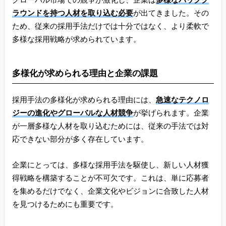
グローバル市場での競争が激化し、企業は
多様なバックグ
ラウンドを持つ人材を取り込む必要
が出てきました。その
ため、従来の採用手法だけでは十分ではなく、より柔軟で
多様な採用戦略が求められています。
多様化が求められる理由と企業の課題
採用手法の多様化が求められる理由には、
急速なテクノロ
ジーの進化やグローバルな人材競争
が挙げられます。企業
が一層多様な人材を取り込むためには、従来の手法では対
応できない部分が多く存在しています。
企業にとっては、多様な採用手法を駆使し、新しい人材獲
得戦略を構築することが不可欠です。これは、単に応募者
を集めるだけでなく、企業文化やビジョンに合致した人材
を見つけるためにも重要です。