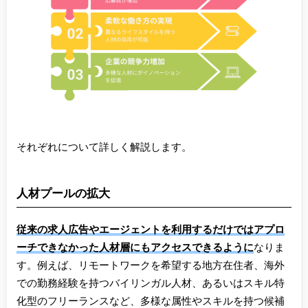
それぞれについて詳しく解説します。
人材プールの拡大
従来の求人広告やエージェントを利用するだけではアプロ
ーチできなかった人材層にもアクセスできるように
なりま
す。例えば、リモートワークを希望する地方在住者、海外
での勤務経験を持つバイリンガル人材、あるいはスキル特
化型のフリーランスなど、多様な属性やスキルを持つ候補