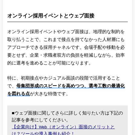
オンライン採用イベントとウェブ面接
オンライン採用イベントやウェブ面接は、地理的な制約を
取り払うことで、これまで接点を持てなかった人材層にも
アプローチできる採用チャネルです。会場手配や移動を必
要とせず、企業・求職者双方の負担を軽減しながら、効率
的に選考を進めることが可能になります。
特に、初期接点やカジュアル面談の段階で活用すること
で、
母集団形成のスピードを高めつつ、選考工数の最適化
を図れる点
が大きな特徴です。
■ウェブ面接に関してさらに詳しく知りたい方は下記の
記事を参考にしてください。
【企業向け】Web（オンライン）面接のメリットと
は？ツールや導入事例も紹介！