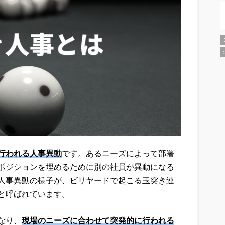
行われる人事異動
です。あるニーズによって部署
ポジションを埋めるために別の社員が異動になる
人事異動の様子が、ビリヤードで起こる玉突き連
と呼ばれています。
なり、
現場のニーズに合わせて突発的に行われる