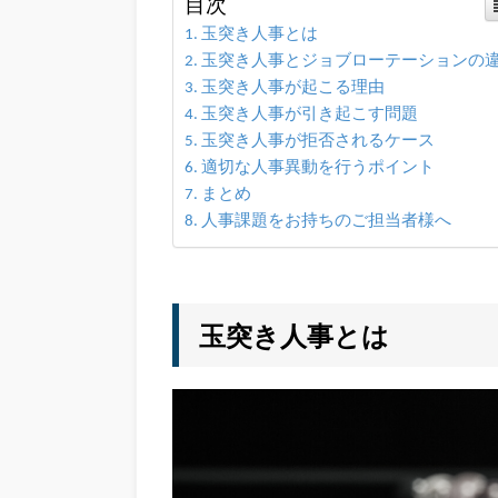
目次
玉突き人事とは
玉突き人事とジョブローテーションの
玉突き人事が起こる理由
玉突き人事が引き起こす問題
玉突き人事が拒否されるケース
適切な人事異動を行うポイント
まとめ
人事課題をお持ちのご担当者様へ
玉突き人事とは