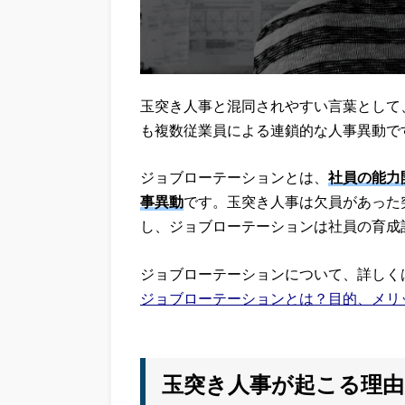
玉突き人事と混同されやすい言葉として
も複数従業員による連鎖的な人事異動で
ジョブローテーションとは、
社員の能力
事異動
です。玉突き人事は欠員があった
し、ジョブローテーションは社員の育成
ジョブローテーションについて、詳しく
ジョブローテーションとは？目的、メリ
玉突き人事が起こる理由