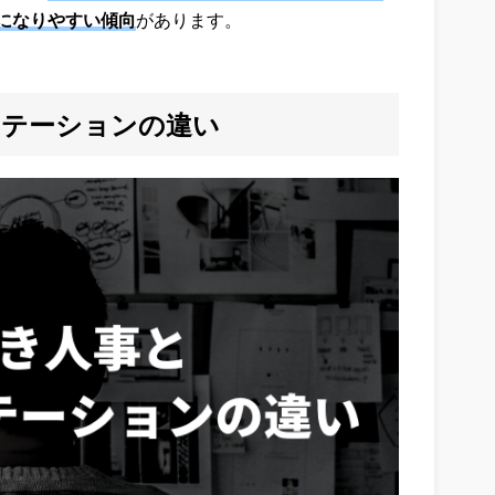
になりやすい傾向
があります。
ーテーションの違い