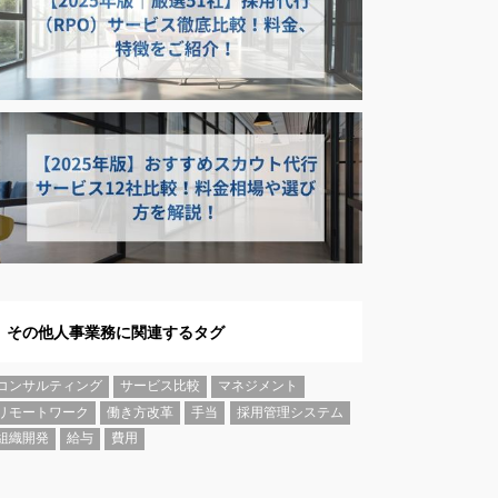
その他人事業務に関連するタグ
コンサルティング
サービス比較
マネジメント
リモートワーク
働き方改革
手当
採用管理システム
組織開発
給与
費用