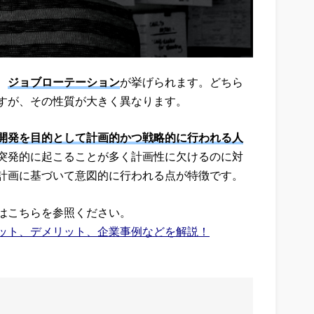
、
ジョブローテーション
が挙げられます。どちら
すが、その性質が大きく異なります。
開発を目的として計画的かつ戦略的に行われる人
突発的に起こることが多く計画性に欠けるのに対
計画に基づいて意図的に行われる点が特徴です。
はこちらを参照ください。
ット、デメリット、企業事例などを解説！