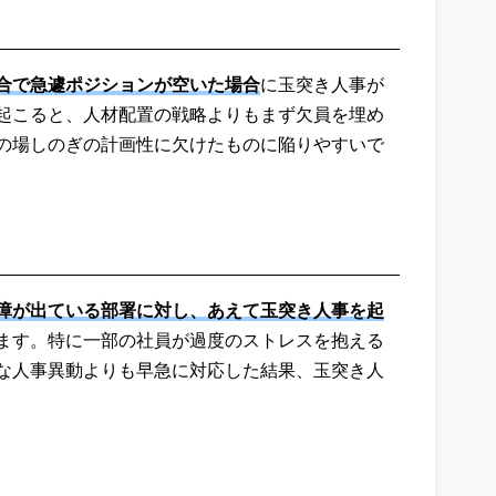
合で急遽ポジションが空いた場合
に玉突き人事が
起こると、人材配置の戦略よりもまず欠員を埋め
の場しのぎの計画性に欠けたものに陥りやすいで
障が出ている部署に対し、あえて玉突き人事を起
ます。特に一部の社員が過度のストレスを抱える
な人事異動よりも早急に対応した結果、玉突き人