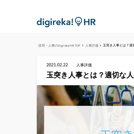
玉突き人事とは？適
採用・人事のDigireka!HR TOP
人事評価
2021.02.22
人事評価
玉突き人事とは？適切な人