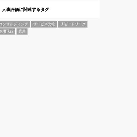
人事評価に関連するタグ
コンサルティング
サービス比較
リモートワーク
採用代行
費用