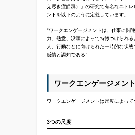
え尽き症候群）」の研究で有名なユトレ
ントを以下のように定義しています。
”ワークエンゲージメントは、仕事に関
力、熱意、没頭によって特徴づけられる
人、行動などに向けられた一時的な状態
感情と認知である”
ワークエンゲージメン
ワークエンゲージメントは尺度によって
3つの尺度