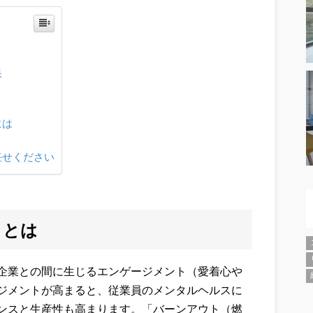
果
には
任せください
トとは
企業との間に生じるエンゲージメント（愛着心や
ジメントが高まると、従業員のメンタルヘルスに
ンスと生産性も高まります。「バーンアウト（燃