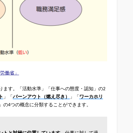
生労働省」
ります。「活動水準」「仕事への態度・認知」の2
ト
」「
バーンアウト（燃え尽き）
」「
ワーカホリ
」の4つの概念に分類することができます。