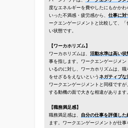
バーンアウトは、
ワークエンゲージメ
度なエネルギーを費やしたにもかかわ
いった不満感・疲労感から、
仕事に対
ークエンゲージメントと比較して、「
い状態です。
【ワーカホリズム】
ワーカホリズムは、
活動水準は高い状
事を指します。ワークエンゲージメン
いるのに対し、ワーカホリズムは、職
をせざるをえないという
ネガティブな
ワークエンゲージメントと同様ですが
する動機の面で大きな相違があります
【職務満足感】
職務満足感は、
自分の仕事を評価した
ます。ワークエンゲージメントが仕事