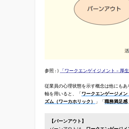
参照 : )
「ワークエンゲイジメント – 厚
従業員の心理状態を示す概念は他にもあ
軸を用いると、「
ワークエンゲージメン
ズム（ワーカホリック）
」「
職務満足感
【バーンアウト】