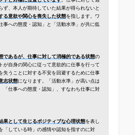
ントと対極に位置しています
。仕事に対して過
らず、本人が期待していた結果が得られないと
する意欲や関心を喪失した状態
を指します。ワ
仕事への態度・認知」と「活動水準」が共に低
態であるが、仕事に対して消極的である状態
の
トが自身の関心に従って意欲的に仕事を行って
を失うことに対する不安を回避するために仕事
意志状態
になります。「活動水準」が高い点は
、「仕事への態度・認知」、すなわち仕事に対
。
結果として生じるポジティブな心理状態
を表し
を「している時」の感情や認知を指すのに対