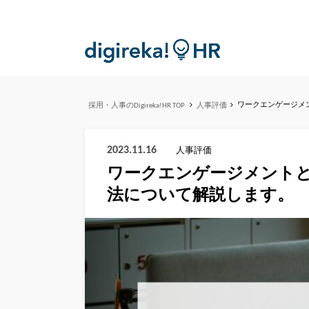
ワークエンゲージメ
採用・人事のDigireka!HR TOP
人事評価
2023.11.16
人事評価
ワークエンゲージメント
法について解説します。