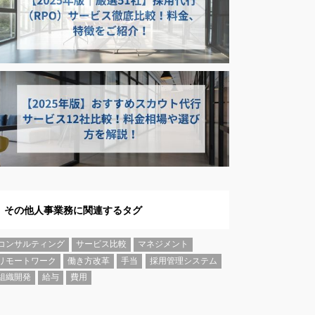
その他人事業務に関連するタグ
コンサルティング
サービス比較
マネジメント
リモートワーク
働き方改革
手当
採用管理システム
組織開発
給与
費用