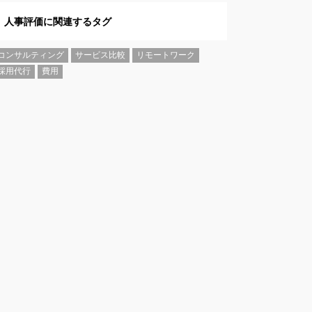
人事評価に関連するタグ
コンサルティング
サービス比較
リモートワーク
採用代行
費用