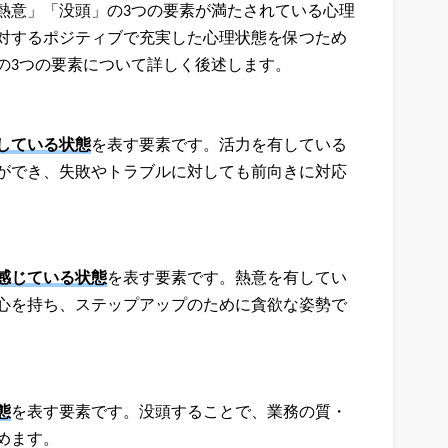
熱意」「没頭」の3つの要素が満たされている心理
対するポジティブで充実した心理状態を保つため
の3つの要素について詳しく後述します。
している状態
を表す要素です。活力を有している
ができ、失敗やトラブルに対しても前向きに対応
感じている状態
を表す要素です。熱意を有してい
心を持ち、ステップアップのために貪欲な姿勢で
態
を表す要素です。没頭することで、業務の質・
めます。