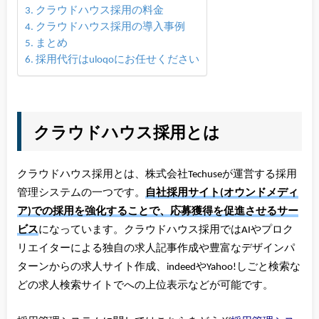
クラウドハウス採用の料金
クラウドハウス採用の導入事例
まとめ
採用代行はuloqoにお任せください
クラウドハウス採用とは
クラウドハウス採用とは、株式会社Techuseが運営する採用
管理システムの一つです。
自社採用サイト(オウンドメディ
ア)での採用を強化することで、応募獲得を促進させるサー
ビス
になっています。クラウドハウス採用ではAIやプロク
リエイターによる独自の求人記事作成や豊富なデザインパ
ターンからの求人サイト作成、indeedやYahoo!しごと検索な
どの求人検索サイトでへの上位表示などが可能です。