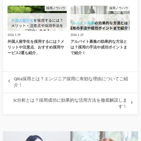
採用ノウハウ
採用ノウハウ
2026.1.29
2026.1.29
外国人留学生を採用するには？メ
アルバイト募集の効果的な方法と
リットや注意点、おすすめ採用サ
は？採用の手法や成功ポイントま
ービス2選も紹介…
で紹介！
Qiita採用とは？エンジニア採用に有効な理由についてご紹
介！
3c分析とは？採用成功に効果的な活用方法を徹底解説しま
す！