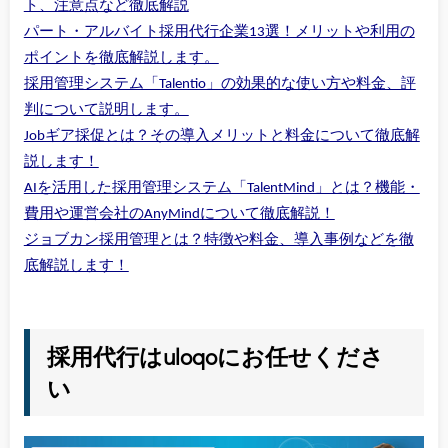
ト、注意点など徹底解説
パート・アルバイト採用代行企業13選！メリットや利用の
ポイントを徹底解説します。
採用管理システム「Talentio」の効果的な使い方や料金、評
判について説明します。
Jobギア採促とは？その導入メリットと料金について徹底解
説します！
AIを活用した採用管理システム「TalentMind」とは？機能・
費用や運営会社のAnyMindについて徹底解説！
ジョブカン採用管理とは？特徴や料金、導入事例などを徹
底解説します！
採用代行はuloqoにお任せくださ
い