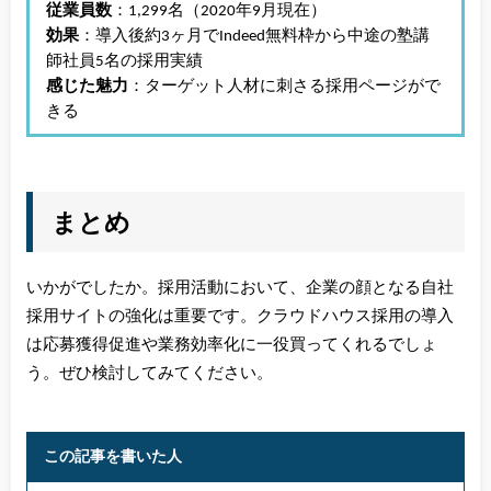
従業員数
：1,299名（2020年9月現在）
効果
：導入後約3ヶ月でIndeed無料枠から中途の塾講
師社員5名の採用実績
感じた魅力
：ターゲット人材に刺さる採用ページがで
きる
まとめ
いかがでしたか。採用活動において、企業の顔となる自社
採用サイトの強化は重要です。クラウドハウス採用の導入
は応募獲得促進や業務効率化に一役買ってくれるでしょ
う。ぜひ検討してみてください。
この記事を書いた人