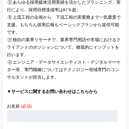
③あらゆる採用媒体活用実績を活かしたプランニング、実
行により、採用目標達成率は87％超。
④上流工程の企画から、下流工程の実業務まで一気通貫で
支援。もちろん採用広報もベーシックプランから提供可能
です。
⑤独自の業界リサーチで、業界専門用語や市場におけるク
ライアントのポジションについて、徹底的にインプットを
行います。
⑥エンジニア・データサイエンティスト・デジタルマーケ
ター等、専門職種についてはテクノロジー領域専門のコン
サルタントが担当します。
▼サービスに関するお問い合わせはこちらから
お名前
(必須)