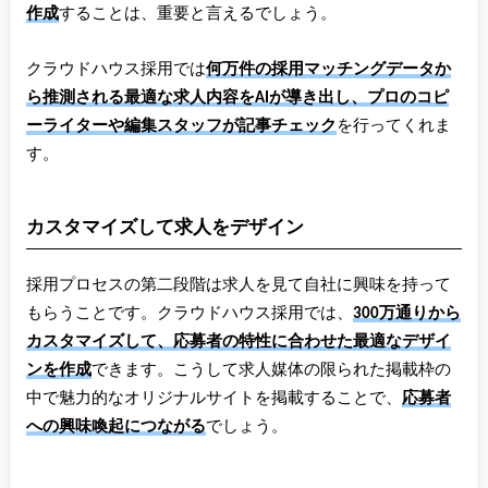
作成
することは、重要と言えるでしょう。
クラウドハウス採用では
何万件の採用マッチングデータか
ら推測される最適な求人内容をAIが導き出し、プロのコピ
ーライターや編集スタッフが記事チェック
を行ってくれま
す。
カスタマイズして求人をデザイン
採用プロセスの第二段階は求人を見て自社に興味を持って
もらうことです。クラウドハウス採用では、
300万通りから
カスタマイズして、応募者の特性に合わせた最適なデザイ
ンを作成
できます。こうして求人媒体の限られた掲載枠の
中で魅力的なオリジナルサイトを掲載することで、
応募者
への興味喚起につながる
でしょう。