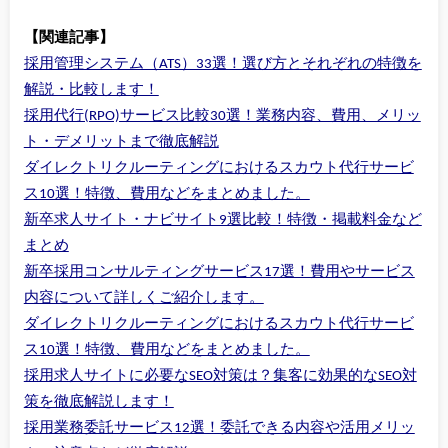
【関連記事】
採用管理システム（ATS）33選！選び方とそれぞれの特徴を
解説・比較します！
採用代行(RPO)サービス比較30選！業務内容、費用、メリッ
ト・デメリットまで徹底解説
ダイレクトリクルーティングにおけるスカウト代行サービ
ス10選！特徴、費用などをまとめました。
新卒求人サイト・ナビサイト9選比較！特徴・掲載料金など
まとめ
新卒採用コンサルティングサービス17選！費用やサービス
内容について詳しくご紹介します。
ダイレクトリクルーティングにおけるスカウト代行サービ
ス10選！特徴、費用などをまとめました。
採用求人サイトに必要なSEO対策は？集客に効果的なSEO対
策を徹底解説します！
採用業務委託サービス12選！委託できる内容や活用メリッ