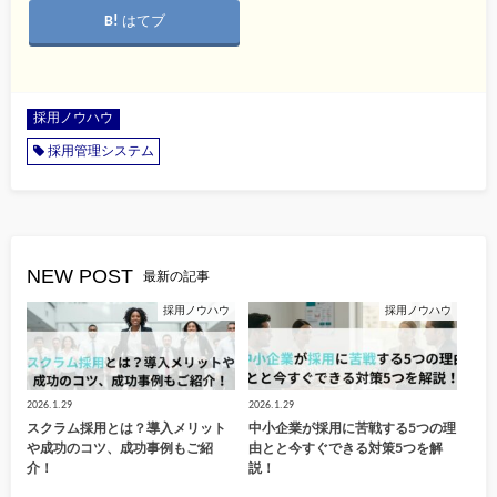
はてブ
採用ノウハウ
採用管理システム
NEW POST
最新の記事
採用ノウハウ
採用ノウハウ
2026.1.29
2026.1.29
スクラム採用とは？導入メリット
中小企業が採用に苦戦する5つの理
や成功のコツ、成功事例もご紹
由とと今すぐできる対策5つを解
介！
説！