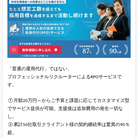
「普通の運用代行」ではない、
プロフェッショナルリクルーターによるRPOサービスで
す。
①月額20万円～からご予算と課題に応じてカスタマイズ型
でサービス提供が可能。支援後は追加費用の発生一切な
し。
②累計50社取引クライアント様の契約継続率は驚異の90％
超。