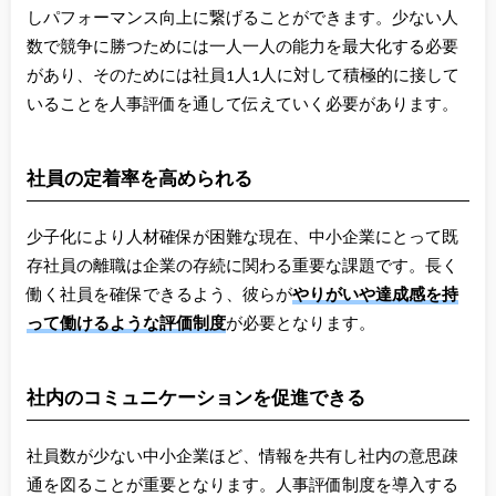
しパフォーマンス向上に繋げることができます。少ない人
数で競争に勝つためには一人一人の能力を最大化する必要
があり、そのためには社員1人1人に対して積極的に接して
いることを人事評価を通して伝えていく必要があります。
社員の定着率を高められる
少子化により人材確保が困難な現在、中小企業にとって既
存社員の離職は企業の存続に関わる重要な課題です。長く
働く社員を確保できるよう、彼らが
やりがいや達成感を持
って働けるような評価制度
が必要となります。
社内のコミュニケーションを促進できる
社員数が少ない中小企業ほど、情報を共有し社内の意思疎
通を図ることが重要となります。人事評価制度を導入する