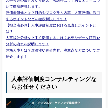
人事考課の書き方から例文、考課時によくあるエラーにつ
いて徹底解説します。
評価者研修とは？目的やプログラム内容、人事評価に活用
するポイントなどを徹底解説します！
【担当者必見】人事評価制度における見直しポイントと
は？
人事統計分析を上手く活用するには？必要なデータ項目や
分析の流れを説明します！
降格人事とは？違法性や処分内容、注意点などについてご
紹介します！
人事評価制度コンサルティングな
らお任せください