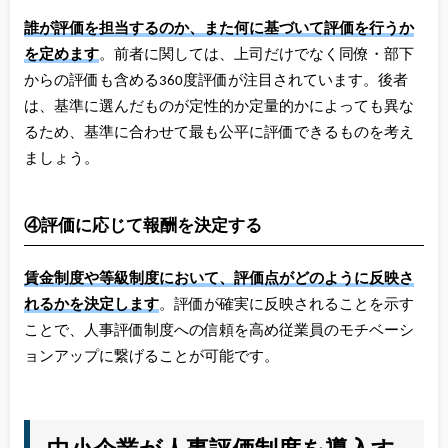
誰が評価を担当するのか、また何に基づいて評価を行うか
を定めます
。前者に関しては、上司だけでなく同僚・部下
からの評価も含める360度評価が注目されています。後者
は、基準に選んだものが定性的か定量的かによっても異な
るため、基準に合わせて最も公平に評価できるものを考え
ましょう。
④評価に応じて報酬を決定する
賃金制度や等級制度において、評価点がどのように反映さ
れるかを決定します
。評価が確実に反映されることを示す
ことで、人事評価制度への信頼を高め従業員のモチベーシ
ョンアップに繋げることが可能です。
中小企業が人事評価制度を導入す