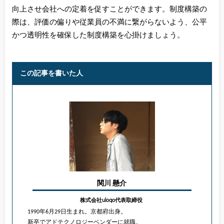
向上させ会社への定着を促すことができます。制度構築の
際は、評価の偏りや従業員の不満に繋がらないよう、公平
かつ透明性を確保した制度構築を心掛けましょう。
この記事を書いた人
関川 懸介
株式会社uloqo代表取締役
1990年6月29日生まれ。京都府出身。
新卒でアドテクノロジーベンダーに就職。