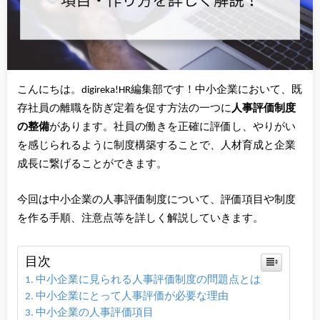
こんにちは。digireka!HR編集部です！中小企業において、既
存社員の離職を防ぎ定着を促す方法の一つに
人事評価制度
の整備
があります。社員の働きを正確に評価し、やりがい
を感じられるように制度構築することで、人材育成と企業
成長に繋げることができます。
今回は中小企業の人事評価制度について、評価項目や制度
を作る手順、注意点等を詳しく解説していきます。
目次
中小企業に見られる人事評価制度の問題点とは
中小企業にとって人事評価が必要な理由
中小企業の人事評価項目