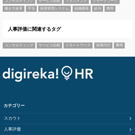
コンサルティング
サービス比較
マネジメント
リモートワーク
働き方改革
手当
採用管理システム
組織開発
給与
費用
人事評価に関連するタグ
コンサルティング
サービス比較
リモートワーク
採用代行
費用
カテゴリー
スカウト
人事評価