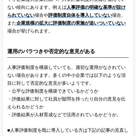
ない傾向にあります。例えば
人事評価の明確な基準が設け
られていない
場合や
評価制度自体を導入していない
場合、
また
企業規模の拡大に評価制度の実施が追いついていない
場合が挙げられます。
運用のバラつきや否定的な意見がある
人事評価制度を構築していても、適切な運用がなされてい
ない場合があります。多くの中小企業では以下のような項
目に対して否定的な意見が多いようです。
・公平な評価制度を構築できているかどうか
・評価結果に対して社員が疑問を持ったり自分の意見を伝
えられるかどうか
・評価結果が人材育成などで活用されているかどうか。
■人事評価制度を既に導入している方は下記の記事の見直し