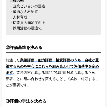
目標の例
・企業ビジョンの浸透
・最適な人材配置
・人材育成
・従業員の満足度向上
・採用活動の最適化
②評価基準を決める
前述した
業績評価・能力評価・情意評価のうち、自社が重
視するものを中心にこれらを組み合わせて評価基準を定め
ます
。業務内容が異なる部門では評価対象も異なるため、
部署ごとに組み合わせを変えるなどして柔軟に対応するこ
とが重要です。
③評価の手法を決める