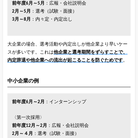
前年度6月～5月
：広報・会社説明会
2月～5月
：選考（試験・面接）
3月～8月
：内々定・内定出し
大企業の場合、選考活動や内定出しが他企業より早いケー
スが多いです。これは
他企業と選考期間をずらすことで、
内定辞退や他企業への流出が起こることを防ぐためです
。
中小企業の例
前年度6月～2月
：インターンシップ
〈第一次採用〉
前年度12月～2月
：広報・会社説明会
2月～４月
：選考（試験・面接）