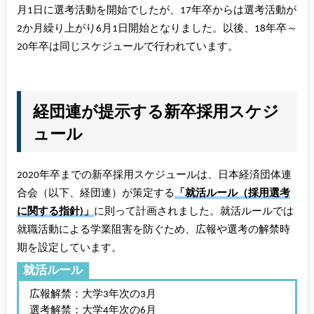
月1日に選考活動を開始でしたが、17年卒からは選考活動が
2か月繰り上がり6月1日開始となりました。以後、18年卒～
20年卒は同じスケジュールで行われています。
経団連が提示する新卒採用スケジ
ュール
2020年卒までの新卒採用スケジュールは、日本経済団体連
合会（以下、経団連）が策定する
「就活ルール（採用選考
に関する指針)」
に則って計画されました。就活ルールでは
就職活動による学業阻害を防ぐため、広報や選考の解禁時
期を設定しています。
就活ルール
広報解禁：大学3年次の3月
選考解禁：大学4年次の6月