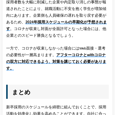
採用者数を大幅に削減した企業や内定取り消しの事態が報
道されたことにより、就職活動に不安を抱く学生が増加傾
向にあります。企業側も人員確保の遅れを取り戻す必要が
あるため、
2024年採用スケジュールの早期化が予想されま
す
。コロナが収束し対面が全面許可となった場合には、他
企業とのスピード勝負となるでしょう。
一方で、コロナが収束しなかった場合にはWeb面接・選考
の必要性が一層高まります。
アフターコロナとwithコロナ
の双方に対応できるよう、対策を講じておく必要がありま
す。
まとめ
新卒採用のスケジュールを綿密に組んでおくことで、採用
活動を効率化し効果を高めることができます。自社に合っ