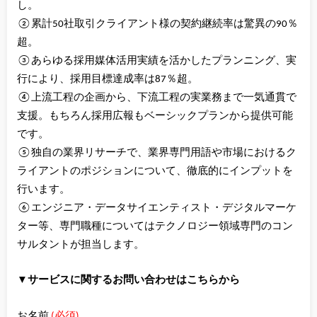
し。
②累計50社取引クライアント様の契約継続率は驚異の90％
超。
③あらゆる採用媒体活用実績を活かしたプランニング、実
行により、採用目標達成率は87％超。
④上流工程の企画から、下流工程の実業務まで一気通貫で
支援。もちろん採用広報もベーシックプランから提供可能
です。
⑤独自の業界リサーチで、業界専門用語や市場におけるク
ライアントのポジションについて、徹底的にインプットを
行います。
⑥エンジニア・データサイエンティスト・デジタルマーケ
ター等、専門職種についてはテクノロジー領域専門のコン
サルタントが担当します。
▼サービスに関するお問い合わせはこちらから
お名前
(必須)