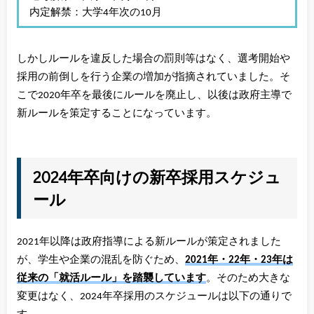
内定解禁：大学4年次の10月
しかしルールを違反した場合の罰則等はなく、選考開始や
採用の前倒しを行う企業の増加が指摘されていました。そ
こで2020年卒を最後にルールを廃止し、以後は政府主導で
新ルールを策定することになっています。
2024年卒向けの新卒採用スケジュ
ール
2021年以降は政府指導による新ルールが策定されました
が、学生や企業の混乱を防ぐため、
2021年・22年・23年は
従来の「就活ルール」を踏襲しています
。そのため大きな
変更はなく、2024年卒採用のスケジュールは以下の通りで