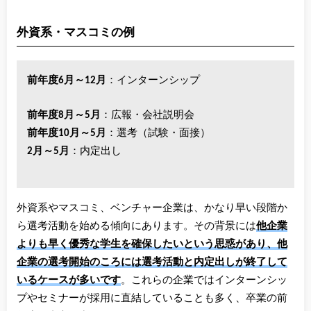
外資系・マスコミの例
前年度6月～12月
：インターンシップ
前年度8月～5月
：広報・会社説明会
前年度10月～5月
：選考（試験・面接）
2月～5月
：内定出し
外資系やマスコミ、ベンチャー企業は、かなり早い段階か
ら選考活動を始める傾向にあります。その背景には
他企業
よりも早く優秀な学生を確保したいという思惑があり、他
企業の選考開始のころには選考活動と内定出しが終了して
いるケースが多いです
。これらの企業ではインターンシッ
プやセミナーが採用に直結していることも多く、卒業の前