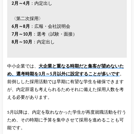
2月～4月
：内定出し
〈第二次採用〉
6月～8月
：広報・会社説明会
7月～10月
：選考（試験・面接）
8月～10月
：内定出し
中小企業では、
大企業と重なる時期だと集客が望めないた
め、選考時期を3月～5月以外に設定することが多いです
。
前倒しした採用活動では早期に有望な学生を確保できます
が、内定辞退も考えられるためそれに備えた採用人数を考
える必要があります。
5月以降は、内定を取れなかった学生が再度就職活動を行う
ため、その時期に予算を集中させて採用を進めることも可
能です。