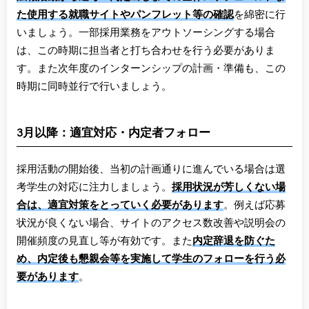
た使用する就職サイトやパンフレット等の確認
を綿密に行
いましょう。一部採用業務をアウトソーシングする場合
は、この時期に担当者と打ち合わせを行う必要がありま
す。また次年度のインターンシップの計画・準備も、この
時期に同時並行で行いましょう。
3月以降：適宜対応・内定者フォロー
採用活動の開始後、当初の計画通りに進んでいる場合は選
考学生の対応に注力しましょう。
採用状況が芳しくない場
合は、適宜対策をとっていく必要があります
。例えば応募
状況が良くない場合、サイトのアクセス数改善や説明会の
開催頻度の見直し等が有効です。また
内定辞退を防ぐた
め、内定後も懇親会等を実施して学生のフォローを行う必
要があります
。