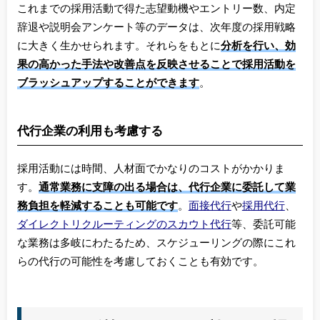
これまでの採用活動で得た志望動機やエントリー数、内定
辞退や説明会アンケート等のデータは、次年度の採用戦略
に大きく生かせられます。それらをもとに
分析を行い、効
果の高かった手法や改善点を反映させることで採用活動を
ブラッシュアップすることができます
。
代行企業の利用も考慮する
採用活動には時間、人材面でかなりのコストがかかりま
す。
通常業務に支障の出る場合は、代行企業に委託して業
務負担を軽減することも可能です
。
面接代行
や
採用代行
、
ダイレクトリクルーティングのスカウト代行
等、委託可能
な業務は多岐にわたるため、スケジューリングの際にこれ
らの代行の可能性を考慮しておくことも有効です。