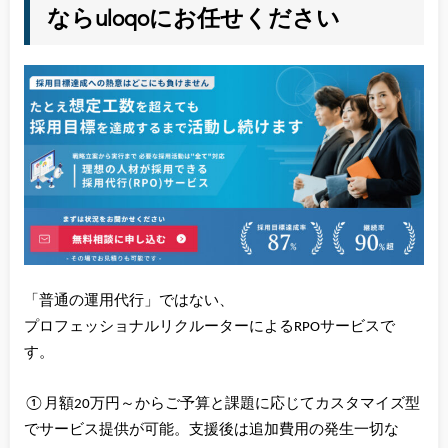
ならuloqoにお任せください
「普通の運用代行」ではない、
プロフェッショナルリクルーターによるRPOサービスで
す。
①月額20万円～からご予算と課題に応じてカスタマイズ型
でサービス提供が可能。支援後は追加費用の発生一切な