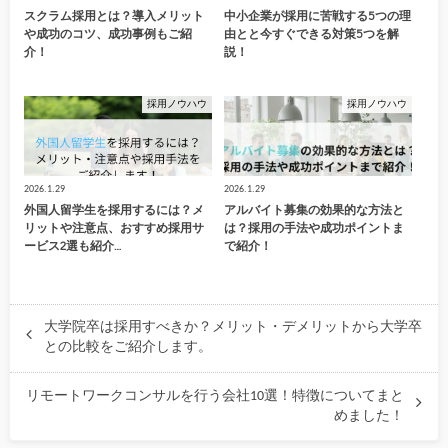
スクラム採用とは？導入メリット
中小企業が採用に苦戦する5つの理
や成功のコツ、成功事例もご紹
由とと今すぐできる対策5つを解
介！
説！
採用ノウハウ
採用ノウハウ
2026.1.29
2026.1.29
外国人留学生を採用するには？メ
アルバイト募集の効果的な方法と
リットや注意点、おすすめ採用サ
は？採用の手法や成功ポイントま
ービス2選も紹介…
で紹介！
大学院卒は採用すべきか？メリット・デメリットから大学卒
との比較をご紹介します。
リモートワークコンサルを行う会社10選！特徴についてまと
めました！