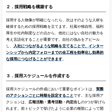
２．採用戦略を構築する
採用する人物像が明確になったら、次はそのような人材を
確保するための採用戦略を立てます。社風や独自性、福利
厚生や社内制度などの点から、他社にはない自社の魅力を
考え言語化することが重要です。自社の強みをアピール
し、
入社につながるような戦略を立てることで、インター
ンシップから内定フォローまでの全工程を効率化し効果的
な採用につなげることができます
。
３．採用スケジュールを作成する
採用スケジュールの作成において重要なポイントは、
実際
のアクションごとに時期を設定すること
です。主な採用ア
クションは、
広報活動・選考活動・内定出し
の3つが挙げら
れます。前トピックで挙げたように企業の種類によって開