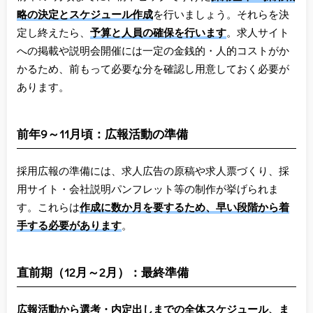
略の決定とスケジュール作成
を行いましょう。それらを決
定し終えたら、
予算と人員の確保を行います
。求人サイト
への掲載や説明会開催には一定の金銭的・人的コストがか
かるため、前もって必要な分を確認し用意しておく必要が
あります。
前年9～11月頃：広報活動の準備
採用広報の準備には、求人広告の原稿や求人票づくり、採
用サイト・会社説明パンフレット等の制作が挙げられま
す。これらは
作成に数か月を要するため、早い段階から着
手する必要があります
。
直前期（12月～2月）：最終準備
広報活動から選考・内定出しまでの全体スケジュール、ま