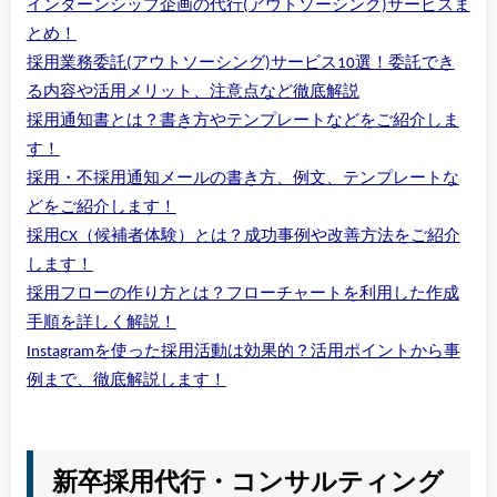
インターンシップ企画の代行(アウトソーシング)サービスま
とめ！
採用業務委託(アウトソーシング)サービス10選！委託でき
る内容や活用メリット、注意点など徹底解説
採用通知書とは？書き方やテンプレートなどをご紹介しま
す！
採用・不採用通知メールの書き方、例文、テンプレートな
どをご紹介します！
採用CX（候補者体験）とは？成功事例や改善方法をご紹介
します！
採用フローの作り方とは？フローチャートを利用した作成
手順を詳しく解説！
Instagramを使った採用活動は効果的？活用ポイントから事
例まで、徹底解説します！
新卒採用代行・コンサルティング