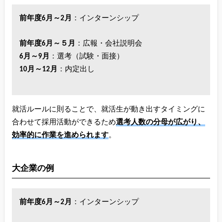
前年度6月～2月
：インターンシップ
前年度6月～５月
：広報・会社説明会
6月～9月
：選考（試験・面接）
10月～12月
：内定出し
就活ルールに則ることで、就活生が動き出すタイミングに
合わせて採用活動ができるため
選考人数の分母が広がり、
効率的に作業を進められます
。
大企業の例
前年度6月～2月
：インターンシップ