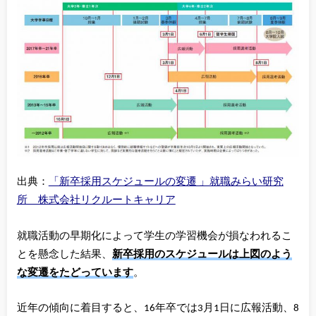
出典：
「新卒採用スケジュールの変遷 」就職みらい研究
所 株式会社リクルートキャリア
就職活動の早期化によって学生の学習機会が損なわれるこ
とを懸念した結果、
新卒採用のスケジュールは上図のよう
な変遷をたどっています
。
近年の傾向に着目すると、16年卒では3月1日に広報活動、8