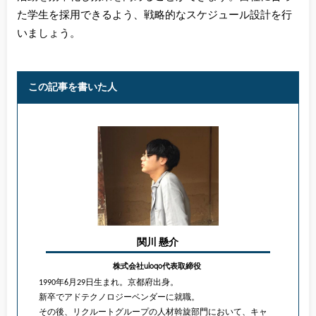
た学生を採用できるよう、戦略的なスケジュール設計を行
いましょう。
この記事を書いた人
関川 懸介
株式会社uloqo代表取締役
1990年6月29日生まれ。京都府出身。
新卒でアドテクノロジーベンダーに就職。
その後、リクルートグループの人材斡旋部門において、キャ