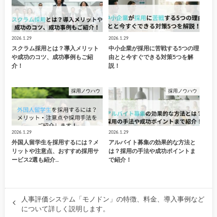
2026.1.29
2026.1.29
スクラム採用とは？導入メリット
中小企業が採用に苦戦する5つの理
や成功のコツ、成功事例もご紹
由とと今すぐできる対策5つを解
介！
説！
採用ノウハウ
採用ノウハウ
2026.1.29
2026.1.29
外国人留学生を採用するには？メ
アルバイト募集の効果的な方法と
リットや注意点、おすすめ採用サ
は？採用の手法や成功ポイントま
ービス2選も紹介…
で紹介！
人事評価システム「モノドン」の特徴、料金、導入事例など
について詳しく説明します。