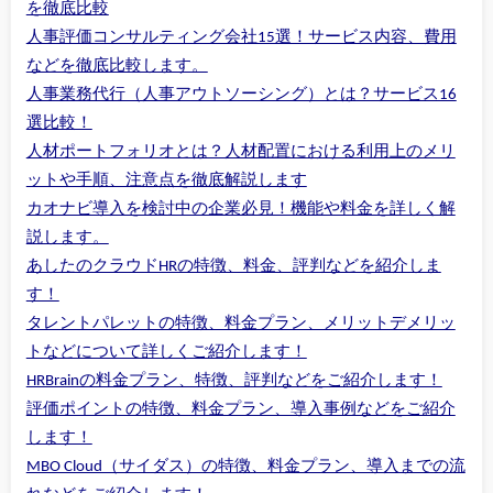
を徹底比較
人事評価コンサルティング会社15選！サービス内容、費用
などを徹底比較します。
人事業務代行（人事アウトソーシング）とは？サービス16
選比較！
人材ポートフォリオとは？人材配置における利用上のメリ
ットや手順、注意点を徹底解説します
カオナビ導入を検討中の企業必見！機能や料金を詳しく解
説します。
あしたのクラウドHRの特徴、料金、評判などを紹介しま
す！
タレントパレットの特徴、料金プラン、メリットデメリッ
トなどについて詳しくご紹介します！
HRBrainの料金プラン、特徴、評判などをご紹介します！
評価ポイントの特徴、料金プラン、導入事例などをご紹介
します！
MBO Cloud（サイダス）の特徴、料金プラン、導入までの流