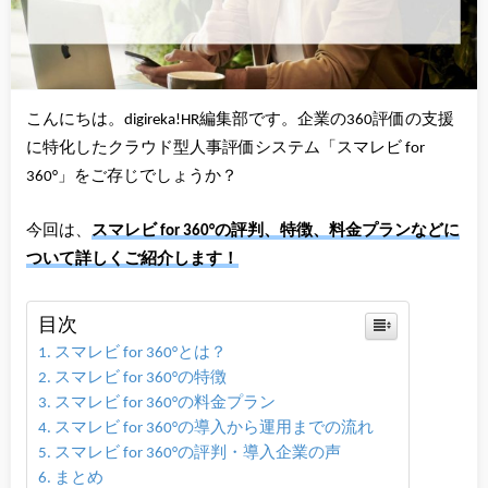
こんにちは。digireka!HR編集部です。企業の360評価の支援
に特化したクラウド型人事評価システム「スマレビ for
360°」をご存じでしょうか？
今回は、
スマレビ for 360°の評判、特徴、料金プランなどに
ついて詳しくご紹介します！
目次
スマレビ for 360°とは？
スマレビ for 360°の特徴
スマレビ for 360°の料金プラン
スマレビ for 360°の導入から運用までの流れ
スマレビ for 360°の評判・導入企業の声
まとめ