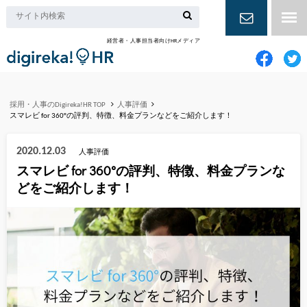
経営者・人事担当者向けHRメディア
お問い合
わせ
採用・人事のDigireka!HR TOP
人事評価
スマレビ for 360°の評判、特徴、料金プランなどをご紹介します！
2020.12.03
人事評価
スマレビ for 360°の評判、特徴、料金プランな
どをご紹介します！