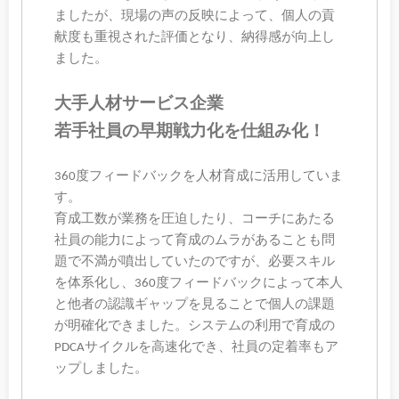
ましたが、現場の声の反映によって、個人の貢
献度も重視された評価となり、納得感が向上し
ました。
大手人材サービス企業
若手社員の早期戦力化を仕組み化！
360度フィードバックを人材育成に活用していま
す。
育成工数が業務を圧迫したり、コーチにあたる
社員の能力によって育成のムラがあることも問
題で不満が噴出していたのですが、必要スキル
を体系化し、360度フィードバックによって本人
と他者の認識ギャップを見ることで個人の課題
が明確化できました。システムの利用で育成の
PDCAサイクルを高速化でき、社員の定着率もア
ップしました。