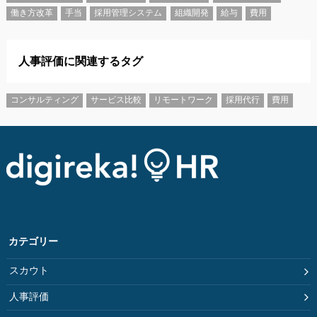
働き方改革
手当
採用管理システム
組織開発
給与
費用
人事評価に関連するタグ
コンサルティング
サービス比較
リモートワーク
採用代行
費用
カテゴリー
スカウト
人事評価