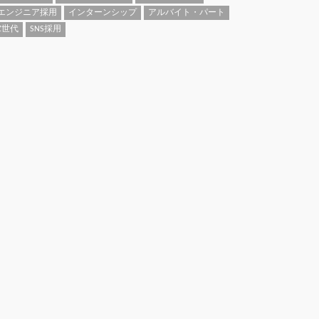
エンジニア採用
インターンシップ
アルバイト・パート
Z世代
SNS採用