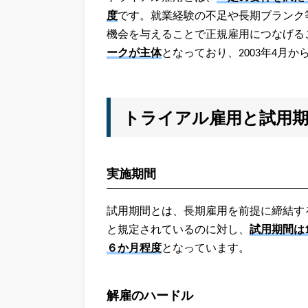
度
です。就業経験の不足や長期ブランク
機会を与えることで正規雇用につなげる
ークが主体
となっており、2003年4月
トライアル雇用と試用
実施期間
試用期間とは、長期雇用を前提に締結す
と規定されているのに対し、
試用期間は
６か月程度
となっています。
解雇のハードル