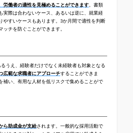
、労働者の適性を見極めることができます
。書類
も実際は合わないケース、あるいは逆に、就業経
りやすいケースもあります。3か月間で適性を判断
マッチを防ぐことができます。
あるうえ、経験者だけでなく未経験者も対象となる
つ広範な求職者にアプローチ
することができま
を補い、有用な人材を低リスクで集めることがで
から助成金が支給
されます。一般的な採用活動で