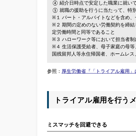
④ 紹介日時点で安定した職業に就いて
⑤ 就職の援助を行うに当たって、特
※１ パート・アルバイトなどを含め
※２ 期間の定めのない労働契約を締
定労働時間と同等であること
※３ ハローワーク等において担当者
※４ 生活保護受給者、母子家庭の母
国残留邦人等永住帰国者、ホームレス
参照：
厚生労働省『「トライアル雇用」
トライアル雇用を行う
ミスマッチを回避できる