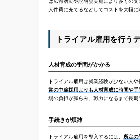
は広報活動や説明会実施により多くの支
人件費に充てるなどしてコストを大幅に
トライアル雇用を行う
人材育成の手間がかかる
トライアル雇用は就業経験が少ない人や
常の中途採用よりも人材育成に時間や手
場の負担が膨らみ、戦力になるまで長期
手続きが煩雑
トライアル雇用を導入するには、
所定の