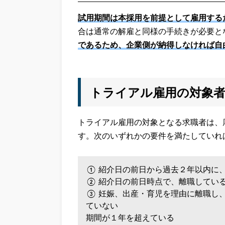
試用期間は本採用を前提として雇用する
合は通常の解雇と同様の手続きが必要と
であるため、企業側が納得しなければ自
トライアル雇用の対象
トライアル雇用の対象となる求職者は、
す。次のいずれかの要件を満たしていれ
① 紹介日の前日から過去２年以内に
② 紹介日の前日時点で、離職してい
③ 妊娠、出産・育児を理由に離職し
ていない
期間が１年を超えている